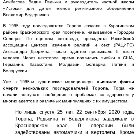
Алибасова Вадим Редькин и руководитель частной школы
«Истоки» для детей членов религиозного объединения
Владимир Ведерников.
В 1995 году последователи Торопа создали в Курагинском
районе Красноярского края поселение, называемое «Городом
Солнца». По оценкам сектоведа, президента Российской
ассоциации центров изучения религий и сект (РАЦИРС)
Александра Дворкина, число адептов превышало 5 тысяч
человек. Через некоторое время появились ячейки в США,
Германии, Казахстане, Молдавии, Болгарии, Латвии и
Белоруссии.
Уже в 1995-м курагинские милиционеры
выявили факты
смерти нескольких последователей Торопа
. Тогда же
начали поступать сообщения о проблемах со здоровьем у
многих адептов и различных манипуляциях с их имуществом.
Но лишь спустя 25 лет, 22 сентября 2020 года,
Торопа, Редькина и Ведерникова задержали в
Красноярском крае. В операции были
задействованы автоматчики и вертолеты. Кроме