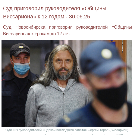
Суд приговорил руководителя «Общины
Виссариона» к 12 годам - 30.06.25
Суд Новосибирска приговорил руководителей «Общины
Виссариона» к срокам до 12 лет
Один из руководителей «Церкви последнего завета» Сергей Тороп (Виссарион)