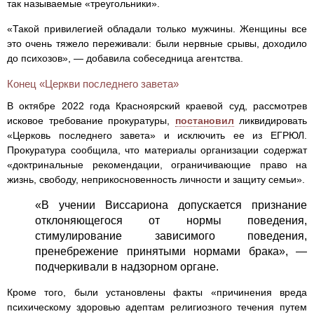
так называемые «треугольники».
«Такой привилегией обладали только мужчины. Женщины все
это очень тяжело переживали: были нервные срывы, доходило
до психозов», — добавила собеседница агентства.
Конец «Церкви последнего завета»
В октябре 2022 года Красноярский краевой суд, рассмотрев
исковое требование прокуратуры,
постановил
ликвидировать
«Церковь последнего завета» и исключить ее из ЕГРЮЛ.
Прокуратура сообщила, что материалы организации содержат
«доктринальные рекомендации, ограничивающие право на
жизнь, свободу, неприкосновенность личности и защиту семьи».
«В учении Виссариона допускается признание
отклоняющегося от нормы поведения,
стимулирование зависимого поведения,
пренебрежение принятыми нормами брака», —
подчеркивали в надзорном органе.
Кроме того, были установлены факты «причинения вреда
психическому здоровью адептам религиозного течения путем