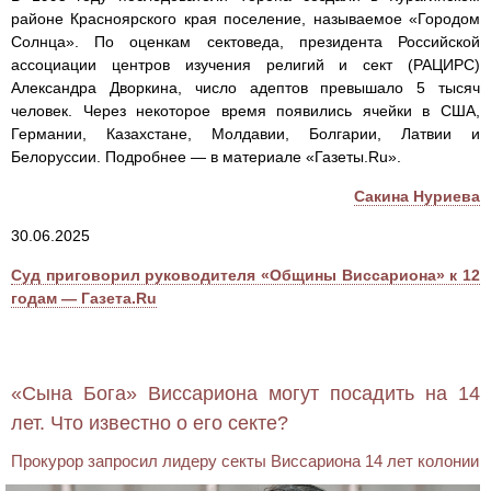
районе Красноярского края поселение, называемое «Городом
Солнца». По оценкам сектоведа, президента Российской
ассоциации центров изучения религий и сект (РАЦИРС)
Александра Дворкина, число адептов превышало 5 тысяч
человек. Через некоторое время появились ячейки в США,
Германии, Казахстане, Молдавии, Болгарии, Латвии и
Белоруссии. Подробнее — в материале «Газеты.Ru».
Сакина Нуриева
30.06.2025
Суд приговорил руководителя «Общины Виссариона» к 12
годам — Газета.Ru
«Сына Бога» Виссариона могут посадить на 14
лет. Что известно о его секте?
Прокурор запросил лидеру секты Виссариона 14 лет колонии