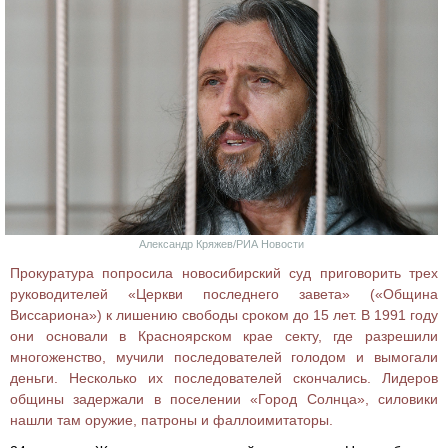
Александр Кряжев/РИА Новости
Прокуратура попросила новосибирский суд приговорить трех
руководителей «Церкви последнего завета» («Община
Виссариона») к лишению свободы сроком до 15 лет. В 1991 году
они основали в Красноярском крае секту, где разрешили
многоженство, мучили последователей голодом и вымогали
деньги. Несколько их последователей скончались. Лидеров
общины задержали в поселении «Город Солнца», силовики
нашли там оружие, патроны и фаллоимитаторы.