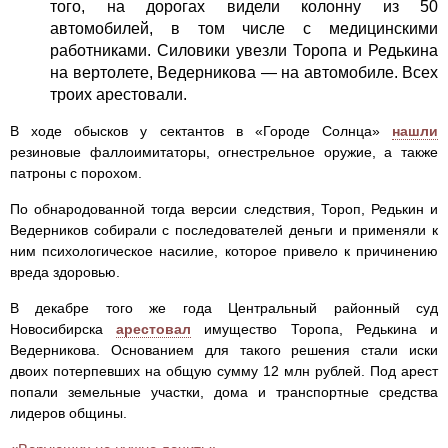
того, на дорогах видели колонну из 50
автомобилей, в том числе с медицинскими
работниками. Силовики увезли Торопа и Редькина
на вертолете, Ведерникова — на автомобиле. Всех
троих арестовали.
В ходе обысков у сектантов в «Городе Солнца»
нашли
резиновые фаллоимитаторы, огнестрельное оружие, а также
патроны с порохом.
По обнародованной тогда версии следствия, Тороп, Редькин и
Ведерников собирали с последователей деньги и применяли к
ним психологическое насилие, которое привело к причинению
вреда здоровью.
В декабре того же года Центральный районный суд
Новосибирска
арестовал
имущество Торопа, Редькина и
Ведерникова. Основанием для такого решения стали иски
двоих потерпевших на общую сумму 12 млн рублей. Под арест
попали земельные участки, дома и транспортные средства
лидеров общины.