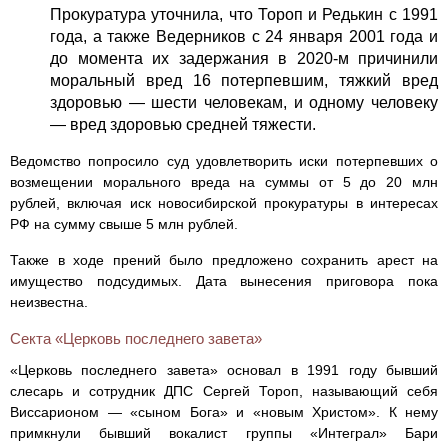
Прокуратура уточнила, что Тороп и Редькин с 1991
года, а также Ведерников с 24 января 2001 года и
до момента их задержания в 2020-м причинили
моральный вред 16 потерпевшим, тяжкий вред
здоровью — шести человекам, и одному человеку
— вред здоровью средней тяжести.
Ведомство попросило суд удовлетворить иски потерпевших о
возмещении морального вреда на суммы от 5 до 20 млн
рублей, включая иск новосибирской прокуратуры в интересах
РФ на сумму свыше 5 млн рублей.
Также в ходе прений было предложено сохранить арест на
имущество подсудимых. Дата вынесения приговора пока
неизвестна.
Секта «Церковь последнего завета»
«Церковь последнего завета» основал в 1991 году бывший
слесарь и сотрудник ДПС Сергей Тороп, называющий себя
Виссарионом — «сыном Бога» и «новым Христом». К нему
примкнули бывший вокалист группы «Интеграл» Бари