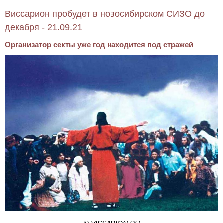
Виссарион пробудет в новосибирском СИЗО до
декабря - 21.09.21
Организатор секты уже год находится под стражей