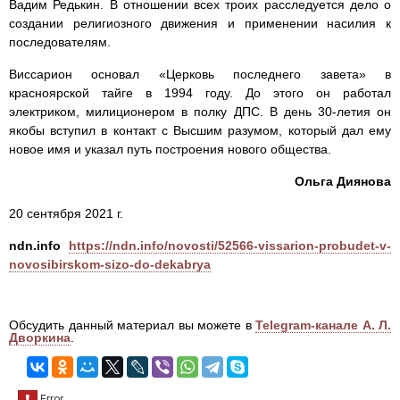
Вадим Редькин. В отношении всех троих расследуется дело о
создании религиозного движения и применении насилия к
последователям.
Виссарион основал «Церковь последнего завета» в
красноярской тайге в 1994 году. До этого он работал
электриком, милиционером в полку ДПС. В день 30-летия он
якобы вступил в контакт с Высшим разумом, который дал ему
новое имя и указал путь построения нового общества.
Ольга Диянова
20 сентября 2021 г.
ndn.info
https://ndn.info/novosti/52566-vissarion-probudet-v-
novosibirskom-sizo-do-dekabrya
Обсудить данный материал вы можете в
Telegram-канале А. Л.
Дворкина
.