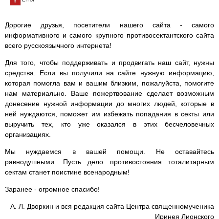
Дорогие друзья, посетители нашего сайта - самого
информативного и самого крупного противосектантского сайта
всего русскоязычного интернета!
Для того, чтобы поддерживать и продвигать наш сайт, нужны
средства. Если вы получили на сайте нужную информацию,
которая помогла вам и вашим близким, пожалуйста, помогите
нам материально. Ваше пожертвование сделает возможным
донесение нужной информации до многих людей, которые в
ней нуждаются, поможет им избежать попадания в секты или
выручить тех, кто уже оказался в этих бесчеловечных
организациях.
Мы нуждаемся в вашей помощи. Не оставайтесь
равнодушными. Пусть дело противостояния тоталитарным
сектам станет поистине всенародным!
Заранее - огромное спасибо!
А. Л. Дворкин и вся редакция сайта Центра священномученика
Иринея Лионского