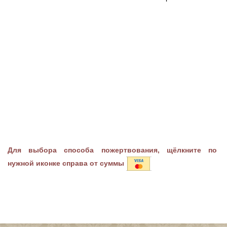
Для выбора способа пожертвования, щёлкните по
нужной иконке справа от суммы