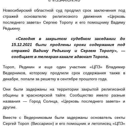
© VISSARION.RU
Новосибирский областной суд продлил срок заключения под
стражей основателю религиозного движения «Церковь
последнего завета» Сергею Торопу и его помощнику Вадиму
Редькину.
«Сегодня в закрытом судебном заседании до
15.12.2021 были продлены сроки содержания под
стражей Вадиму Редькину и Сергею Торопу», —
сообщает в телеграм-канале адвокат Торопа.
Тороп, Редикин и еще один участник «ЦПЗ» Владимир
Ведерников, которому продлили срок содержания также в
декабре, попали за решетку в сентябре прошлого года.
Они были задержаны на территории закрытой религиозной
общины в красноярской тайге. Сообщество имело разные
названия — Город Солнца, «Церковь последнего завета» и
другие.
Вместе с Ведерниковым были задержаны основатель секты
Сергей Тороп (Виссарион) и его помощник и летописец «ЦПЗ»