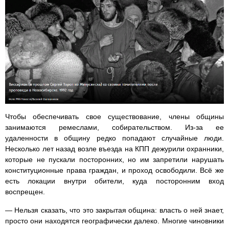
Чтобы обеспечивать свое существование, члены общины
занимаются ремеслами, собирательством. Из-за ее
удаленности в общину редко попадают случайные люди.
Несколько лет назад возле въезда на КПП дежурили охранники,
которые не пускали посторонних, но им запретили нарушать
конституционные права граждан, и проход освободили. Всё же
есть локации внутри обители, куда посторонним вход
воспрещен.
— Нельзя сказать, что это закрытая община: власть о ней знает,
просто они находятся географически далеко. Многие чиновники