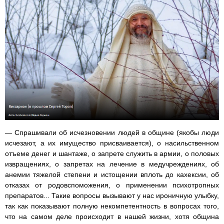
— Спрашивали об исчезновении людей в общине (якобы люди
исчезают, а их имущество присваивается), о насильственном
отъеме денег и шантаже, о запрете служить в армии, о половых
извращениях, о запретах на лечение в медучреждениях, об
анемии тяжелой степени и истощении вплоть до кахексии, об
отказах от родовспоможения, о применении психотропных
препаратов... Такие вопросы вызывают у нас ироничную улыбку,
так как показывают полную некомпетентность в вопросах того,
что на самом деле происходит в нашей жизни, хотя община