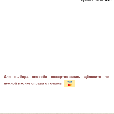
Для выбора способа пожертвования, щёлкните по
нужной иконке справа от суммы