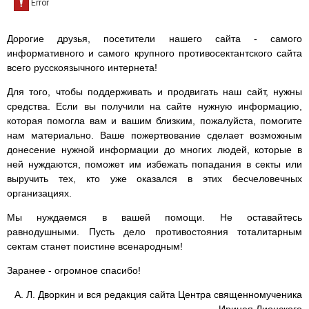
Дорогие друзья, посетители нашего сайта - самого
информативного и самого крупного противосектантского сайта
всего русскоязычного интернета!
Для того, чтобы поддерживать и продвигать наш сайт, нужны
средства. Если вы получили на сайте нужную информацию,
которая помогла вам и вашим близким, пожалуйста, помогите
нам материально. Ваше пожертвование сделает возможным
донесение нужной информации до многих людей, которые в
ней нуждаются, поможет им избежать попадания в секты или
выручить тех, кто уже оказался в этих бесчеловечных
организациях.
Мы нуждаемся в вашей помощи. Не оставайтесь
равнодушными. Пусть дело противостояния тоталитарным
сектам станет поистине всенародным!
Заранее - огромное спасибо!
А. Л. Дворкин и вся редакция сайта Центра священномученика
Иринея Лионского