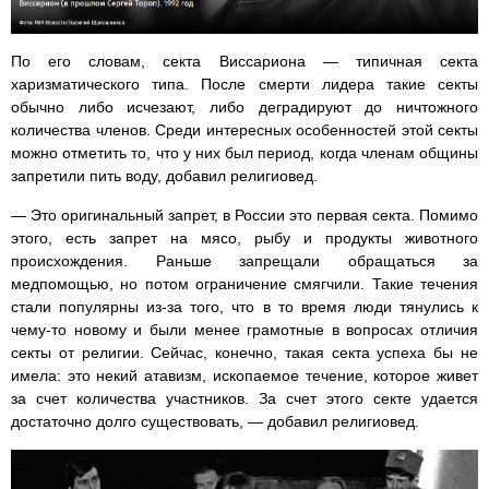
По его словам, секта Виссариона — типичная секта
харизматического типа. После смерти лидера такие секты
обычно либо исчезают, либо деградируют до ничтожного
количества членов. Среди интересных особенностей этой секты
можно отметить то, что у них был период, когда членам общины
запретили пить воду, добавил религиовед.
— Это оригинальный запрет, в России это первая секта. Помимо
этого, есть запрет на мясо, рыбу и продукты животного
происхождения. Раньше запрещали обращаться за
медпомощью, но потом ограничение смягчили. Такие течения
стали популярны из-за того, что в то время люди тянулись к
чему-то новому и были менее грамотные в вопросах отличия
секты от религии. Сейчас, конечно, такая секта успеха бы не
имела: это некий атавизм, ископаемое течение, которое живет
за счет количества участников. За счет этого секте удается
достаточно долго существовать, — добавил религиовед.