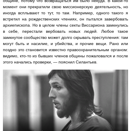
общине, потому что возвращаться им было некуда. В какой-то
момент они прекратили свою миссионерскую деятельность, но
иногда всплывают то тут, то там. Например, одного такого я
встретил на рождественских чтениях, он пытался завербовать
архиепископа. Но в целом члены секты Виссариона замкнулись
в себе, перестали вербовать новых людей. Любое такое
замкнутое сообщество может долго скрывать преступления: там
могут быть и насилие, и убийства, и прочие вещи. Рано или
поздно это становится известно правоохранительным органом:
видимо, кто-то из бывших членов общины пожаловался и после
этого начались проверки, — пояснил Силантьев.