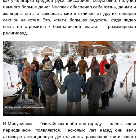
как у олигарха средней руки. Виссарион, безусловно, получил
намного больше денег. Человек обеспечил себе жизнь, деньги и
женщины есть, а завоевать мир в отличие от других лидеров
сект он не хотел. Это, кстати, большая редкость, когда лидер
секты не стремится к безграничной власти, — резюмировал
религиовед.
В Минусинске — ближайшем к обители городу — члены секты
периодически появляются. Несколько лет назад они вели
активную агитационную деятельность: раздавали книги своего