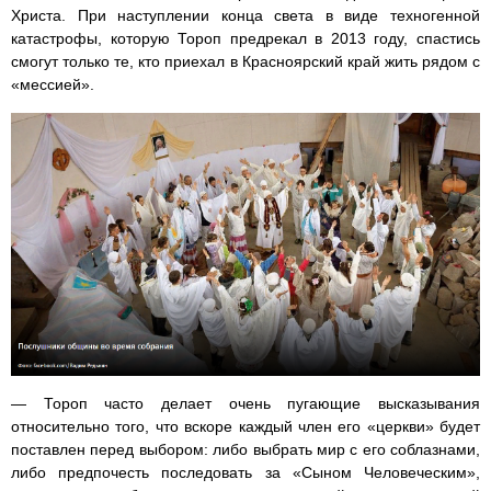
Христа. При наступлении конца света в виде техногенной
катастрофы, которую Тороп предрекал в 2013 году, спастись
смогут только те, кто приехал в Красноярский край жить рядом с
«мессией».
— Тороп часто делает очень пугающие высказывания
относительно того, что вскоре каждый член его «церкви» будет
поставлен перед выбором: либо выбрать мир с его соблазнами,
либо предпочесть последовать за «Сыном Человеческим»,