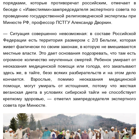
порядками, которые противоречат российским, отмечает в
беседе с «Известиями»зампредседателя экспертного совета по
проведению государственной религиоведческой экспертизы при
Минюсте РФ, профессор ПСТГУ Александр Дворкин.
— Ситуация совершенно невозможная: в составе Российской
Федерации есть территория размером с 2/3 Бельгии, которая
живет фактически по своим законам, в которую не вмешиваются
местные власти. Это дает основания подозревать, что там есть
огромное количество неучтенных смертей. Ребенок умирает от
неоказания медицинской помощи или голода, его закапывают
здесь же, в тайге, безо всяких разбирательств и на этом дело
кончается. Взрослые, помимо неоказания медицинской
помощи, могут умирать от истощения, потому что жесткая
веганская диета в условиях сибирской тайги не способствует
крепкому здоровью, — отметил зампредседателя экспертного
совета при Минюсте.