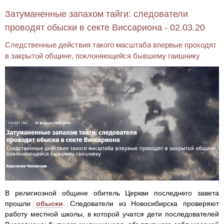
Затуманенные запахом тайги: следователи
проводят обыски в секте Виссариона - 02.03.20
Следственные действия такого масштаба впервые проходят
в закрытой общине, поклоняющейся бывшему гаишнику
В религиозной общине обитель Церкви последнего завета
прошли
обыски
. Следователи из Новосибирска проверяют
работу местной школы, в которой учатся дети последователей