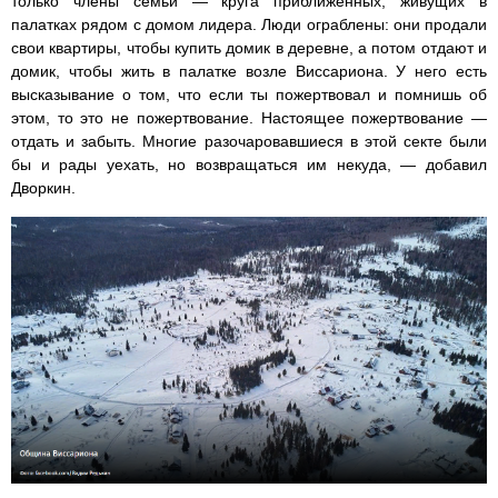
только члены семьи — круга приближенных, живущих в
палатках рядом с домом лидера. Люди ограблены: они продали
свои квартиры, чтобы купить домик в деревне, а потом отдают и
домик, чтобы жить в палатке возле Виссариона. У него есть
высказывание о том, что если ты пожертвовал и помнишь об
этом, то это не пожертвование. Настоящее пожертвование —
отдать и забыть. Многие разочаровавшиеся в этой секте были
бы и рады уехать, но возвращаться им некуда, — добавил
Дворкин.