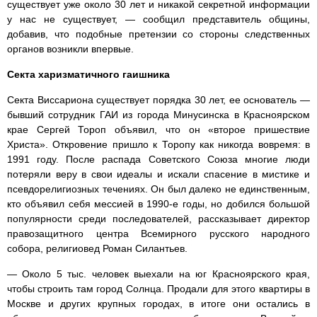
существует уже около 30 лет и никакой секретной информации
у нас не существует, — сообщил представитель общины,
добавив, что подобные претензии со стороны следственных
органов возникли впервые.
Секта харизматичного гаишника
Секта Виссариона существует порядка 30 лет, ее основатель —
бывший сотрудник ГАИ из города Минусинска в Красноярском
крае Сергей Тороп объявил, что он «второе пришествие
Христа». Откровение пришло к Торопу как никогда вовремя: в
1991 году. После распада Советского Союза многие люди
потеряли веру в свои идеалы и искали спасение в мистике и
псевдорелигиозных течениях. Он был далеко не единственным,
кто объявил себя мессией в 1990-е годы, но добился большой
популярности среди последователей, рассказывает директор
правозащитного центра Всемирного русского народного
собора, религиовед Роман Силантьев.
— Около 5 тыс. человек выехали на юг Красноярского края,
чтобы строить там город Солнца. Продали для этого квартиры в
Москве и других крупных городах, в итоге они остались в