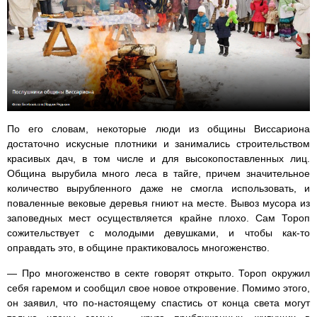
По его словам, некоторые люди из общины Виссариона
достаточно искусные плотники и занимались строительством
красивых дач, в том числе и для высокопоставленных лиц.
Община вырубила много леса в тайге, причем значительное
количество вырубленного даже не смогла использовать, и
поваленные вековые деревья гниют на месте. Вывоз мусора из
заповедных мест осуществляется крайне плохо. Сам Тороп
сожительствует с молодыми девушками, и чтобы как-то
оправдать это, в общине практиковалось многоженство.
— Про многоженство в секте говорят открыто. Тороп окружил
себя гаремом и сообщил свое новое откровение. Помимо этого,
он заявил, что по-настоящему спастись от конца света могут