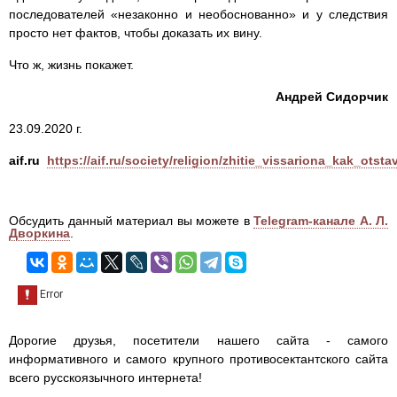
последователей «незаконно и необоснованно» и у следствия
просто нет фактов, чтобы доказать их вину.
Что ж, жизнь покажет.
Андрей Сидорчик
23.09.2020 г.
aif.ru
https://aif.ru/society/religion/zhitie_vissariona_kak_ot
Обсудить данный материал вы можете в
Telegram-канале А. Л.
Дворкина
.
Дорогие друзья, посетители нашего сайта - самого
информативного и самого крупного противосектантского сайта
всего русскоязычного интернета!