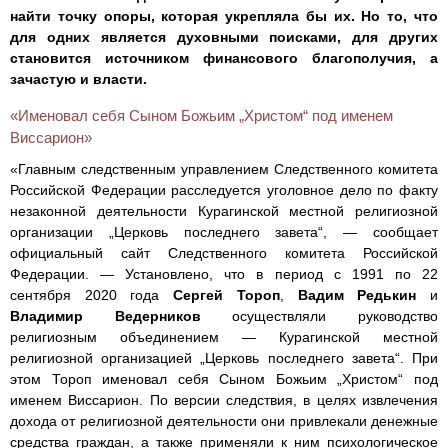
найти точку опоры, которая укрепляла бы их. Но то, что
для одних является духовными поисками, для других
становится источником финансового благополучия, а
зачастую и власти.
«Именовал себя Сыном Божьим „Христом“ под именем
Виссарион»
«Главным следственным управлением Следственного комитета
Российской Федерации расследуется уголовное дело по факту
незаконной деятельности Курагинской местной религиозной
организации „Церковь последнего завета“, — сообщает
официальный сайт Следственного комитета Российской
Федерации. — Установлено, что в период с 1991 по 22
сентября 2020 года
Сергей Тороп
,
Вадим Редькин
и
Владимир Ведерников
осуществляли руководство
религиозным объединением — Курагинской местной
религиозной организацией „Церковь последнего завета“. При
этом Тороп именовал себя Сыном Божьим „Христом“ под
именем Виссарион. По версии следствия, в целях извлечения
дохода от религиозной деятельности они привлекали денежные
средства граждан, а также применяли к ним психологическое