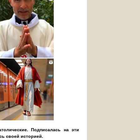
атолические. Подписалась на эти
сь своей историей.