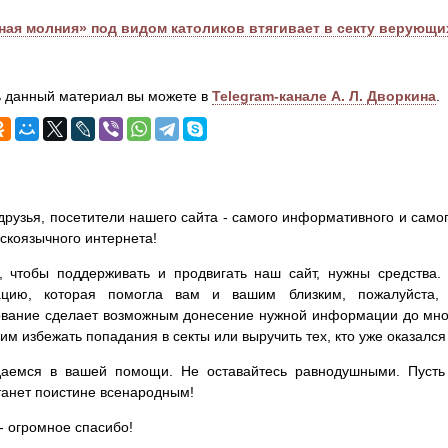
ная молния» под видом католиков втягивает в секту верующи
 данный материал вы можете в
Telegram-канале А. Л. Дворкина
.
друзья, посетители нашего сайта - самого информативного и самог
сскоязычного интернета!
, чтобы поддерживать и продвигать наш сайт, нужны средства
цию, которая помогла вам и вашим близким, пожалуйста,
вание сделает возможным донесение нужной информации до мног
им избежать попадания в секты или выручить тех, кто уже оказался
аемся в вашей помощи. Не оставайтесь равнодушными. Пусть 
танет поистине всенародным!
- огромное спасибо!