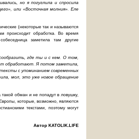
вались, но я погуглила и спросила
его», или «Восточная молния». Еле
олические (некоторые так и называются
ам происходит обработка. Во время
собеседница заметила там другие
ообразить, где ты и с кем. О том,
дует обработают. Я потом заметила,
 тексты с упоминанием современных
тила, мол, это уже новое обращение
 такой обман и не попадут в ловушку,
 Европы, которые, возможно, являются
тианскими текстами, поэтому могут
Автор KATOLIK.LIFE