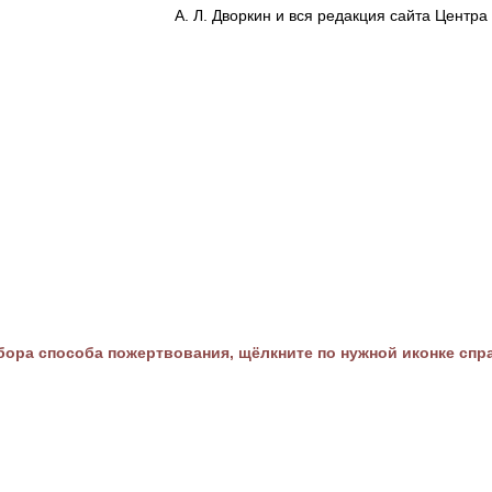
А. Л. Дворкин и вся редакция сайта Цент
ора способа пожертвования, щёлкните по нужной иконке спр