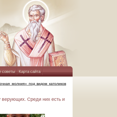
е советы
Карта сайта
очная молния» под видом католиков
у верующих. Среди них есть и