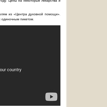
оду. Цены на некоторые лекарства и
телям из «Центра духовной помощи».
с одиночным пикетом.