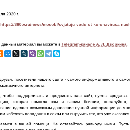
ля 2020 г.
https://360tv.ru/news/mosobl/svjatuju-vodu-ot-koronavirusa-nach
 данный материал вы можете в
Telegram-канале А. Л. Дворкина
.
друзья, посетители нашего сайта - самого информативного и самог
сскоязычного интернета!
, чтобы поддерживать и продвигать наш сайт, нужны средства
цию, которая помогла вам и вашим близким, пожалуйста,
вание сделает возможным донесение нужной информации до мног
им избежать попадания в секты или выручить тех, кто уже оказался
аемся в вашей помощи. Не оставайтесь равнодушными. Пусть 