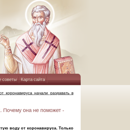
е советы
Карта сайта
от коронавируса начали раздавать в
. Почему она не поможет -
тую воду от коронавируса. Только