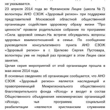
не указывается.
23 апреля 2014 года во Фрязинском Лицее (школа №7)
волонтеры АНО СЗОЖ «Здоровый регион» при поддержки
представителей Московской областной общественной
организации содействия здоровому образу жизни "Про
ценности" провели родительское собрание по программе
«Сила здоровой семьи»
.
На встрече обсуждались вопросы
здоровых взаимоотношений в семье. По сообщению
руководителя консультативного пункта АНО СЗОЖ
«Здоровый регион» в г. Щелково Сергея Пустовара,
волонтеры уже не первый раз проводят в этом Лицее свои
занятия.
Целая серия мероприятий от этой организации прошла в
мае-июне 2014 года.
В основных сведениях об организации сообщается, что АНО
СЗОЖ «Здоровый регион» является наследницей и
правопреемницей Межрегионального общественного
благотворительного фонда «Исход» и входит в состав
Общественного объединения некоммерческих организаций
«Исход», чья программа социальной
реабилитации «являются христианским служением