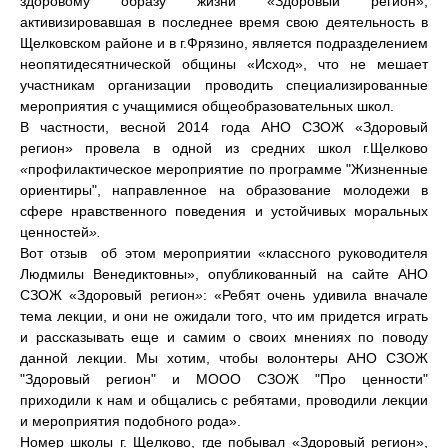
здоровому образу жизни «Здоровый регион»,
активизировавшая в последнее время свою деятельность в
Щелковском районе и в г.Фрязино, является подразделением
неопятидесятнической общины «Исход», что не мешает
участникам организации проводить специализированные
мероприятия с учащимися общеобразовательных школ.
В частности, весной 2014 года АНО СЗОЖ «Здоровый
регион» провела в одной из средних школ г.Щелково
«
профилактическое мероприятие по программе "Жизненные
ориентиры", направленное на образование молодежи в
сфере нравственного поведения и устойчивых моральных
ценностей
».
Вот отзыв об этом мероприятии «классного руководителя
Людмилы Венедиктовны», опубликованный на сайте АНО
СЗОЖ «Здоровый регион
»
: «Ребят очень удивила вначале
тема лекции, и они не ожидали того, что им придется играть
и рассказывать еще и самим о своих мнениях по поводу
данной лекции. Мы хотим, чтобы волонтеры АНО СЗОЖ
"Здоровый регион" и МООО СЗОЖ "Про ценности"
приходили к нам и общались с ребятами, проводили лекции
и мероприятия подобного рода».
Номер школы г. Щелково, где побывал «Здоровый регион»,