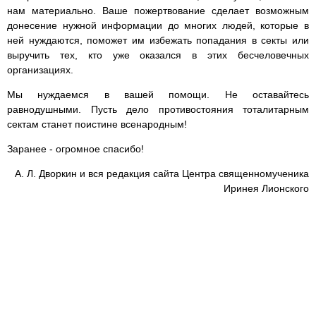
нам материально. Ваше пожертвование сделает возможным
донесение нужной информации до многих людей, которые в
ней нуждаются, поможет им избежать попадания в секты или
выручить тех, кто уже оказался в этих бесчеловечных
организациях.
Мы нуждаемся в вашей помощи. Не оставайтесь
равнодушными. Пусть дело противостояния тоталитарным
сектам станет поистине всенародным!
Заранее - огромное спасибо!
А. Л. Дворкин и вся редакция сайта Центра священномученика
Иринея Лионского