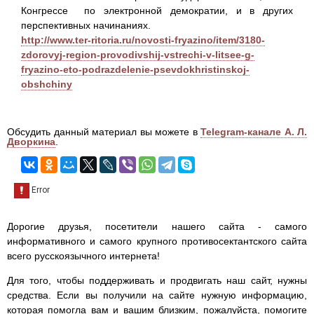
Конгрессе по электронной демократии, и в других
перспективных начинаниях.
http://www.ter-ritoria.ru/novosti-fryazino/item/3180-
zdorovyj-region-provodivshij-vstrechi-v-litsee-g-
fryazino-eto-podrazdelenie-psevdokhristinskoj-
obshchiny
Обсудить данный материал вы можете в
Telegram-канале А. Л.
Дворкина
.
Дорогие друзья, посетители нашего сайта - самого
информативного и самого крупного противосектантского сайта
всего русскоязычного интернета!
Для того, чтобы поддерживать и продвигать наш сайт, нужны
средства. Если вы получили на сайте нужную информацию,
которая помогла вам и вашим близким, пожалуйста, помогите