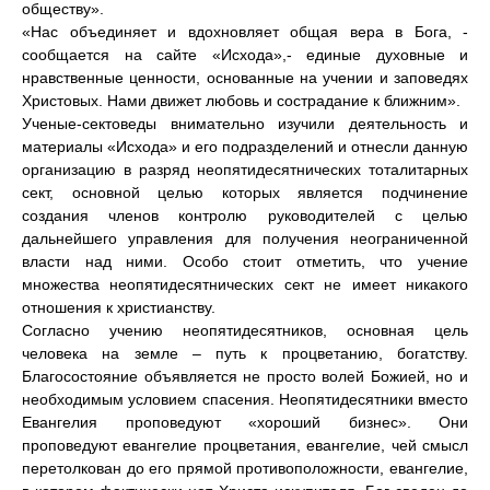
обществу».
«Нас объединяет и вдохновляет общая вера в Бога, -
сообщается на сайте «Исхода»,- единые духовные и
нравственные ценности, основанные на учении и заповедях
Христовых. Нами движет любовь и сострадание к ближним».
Ученые-сектоведы внимательно изучили деятельность и
материалы «Исхода» и его подразделений и отнесли данную
организацию в разряд неопятидесятнических тоталитарных
сект, основной целью которых является подчинение
создания членов контролю руководителей с целью
дальнейшего управления для получения неограниченной
власти над ними. Особо стоит отметить, что учение
множества неопятидесятнических сект не имеет никакого
отношения к христианству.
Согласно учению неопятидесятников, основная цель
человека на земле – путь к процветанию, богатству.
Благосостояние объявляется не просто волей Божией, но и
необходимым условием спасения. Неопятидесятники вместо
Евангелия проповедуют «хороший бизнес». Они
проповедуют евангелие процветания, евангелие, чей смысл
перетолкован до его прямой противоположности, евангелие,