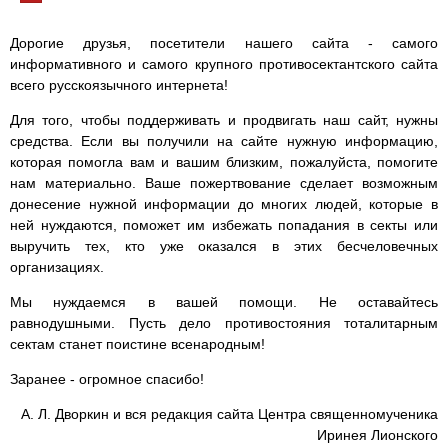
Дорогие друзья, посетители нашего сайта - самого
информативного и самого крупного противосектантского сайта
всего русскоязычного интернета!
Для того, чтобы поддерживать и продвигать наш сайт, нужны
средства. Если вы получили на сайте нужную информацию,
которая помогла вам и вашим близким, пожалуйста, помогите
нам материально. Ваше пожертвование сделает возможным
донесение нужной информации до многих людей, которые в
ней нуждаются, поможет им избежать попадания в секты или
выручить тех, кто уже оказался в этих бесчеловечных
организациях.
Мы нуждаемся в вашей помощи. Не оставайтесь
равнодушными. Пусть дело противостояния тоталитарным
сектам станет поистине всенародным!
Заранее - огромное спасибо!
А. Л. Дворкин и вся редакция сайта Центра священномученика
Иринея Лионского