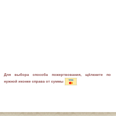
Для выбора способа пожертвования, щёлкните по
нужной иконке справа от суммы