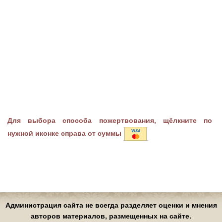
Для выбора способа пожертвования, щёлкните по
нужной иконке справа от суммы
Администрация сайта не всегда разделяет оценки и мнения
авторов материалов, размещенных на сайте.