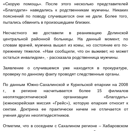
«Скорую помощь». После этого несколько представителей
«Благодати» наведались к родственникам мужчины. Никаких
пояснений по поводу случившегося они не дали. Более того,
пытались обвинить в произошедшем близких.
Несчастного же доставили в реанимацию Долинской
центральной районной больницы. На данный момент, по
словам врачей, мужчина вышел из комы, но состояние его по-
прежнему тяжелое. «Нам сообщили, что он выживет, но может
остаться инвалидом», - рассказала родственница мужчины.
Заявление о случившемся уже находится в прокуратуре,
проверку по данному факту проводят следственные органы.
По данным Южно-Сахалинской и Курильской епархии на 2008
г., в регионе насчитывается более 15 филиалов
неопятидесятнической организации «Благодать»
(южнокорейская миссия «Грейс»), которую епархия относит к
сектам. Доктрина ее практически ничем не отличается от
учения других неопятидесятников.
Отметим, что в соседнем с Сахалином регионе – Хабаровском