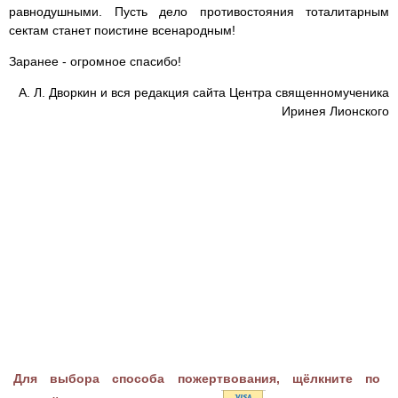
равнодушными. Пусть дело противостояния тоталитарным
сектам станет поистине всенародным!
Заранее - огромное спасибо!
А. Л. Дворкин и вся редакция сайта Центра священномученика
Иринея Лионского
Для выбора способа пожертвования, щёлкните по