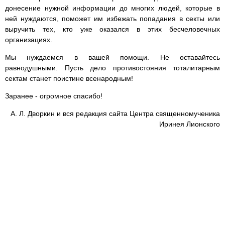
донесение нужной информации до многих людей, которые в
ней нуждаются, поможет им избежать попадания в секты или
выручить тех, кто уже оказался в этих бесчеловечных
организациях.
Мы нуждаемся в вашей помощи. Не оставайтесь
равнодушными. Пусть дело противостояния тоталитарным
сектам станет поистине всенародным!
Заранее - огромное спасибо!
А. Л. Дворкин и вся редакция сайта Центра священномученика
Иринея Лионского