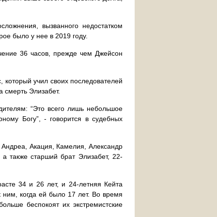
осложнения, вызванного недостатком
ое было у нее в 2019 году.
ечение 36 часов, прежде чем Джейсон
, который учил своих последователей
а смерть Элизабет.
одителям: “Это всего лишь небольшое
ному Богу”, - говорится в судебных
, Андреа, Акация, Камелия, Александр
 а также старший брат Элизабет, 22-
сте 34 и 26 лет, и 24-летняя Кейта
 ним, когда ей было 17 лет. Во время
 больше беспокоят их экстремистские