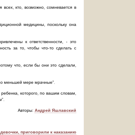
 всех, кто, возможно, сомневается в
диционной медицины, поскольку она
ривлечены к ответственности, - это
ость за то, чтобы что-то сделать с
отому что, если бы они это сделали,
“по меньшей мере мрачные”.
 ребенка, которого, по вашим словам,
м”.
Авторы:
Андрей Яшлавский
 девочки, приговорили к наказанию