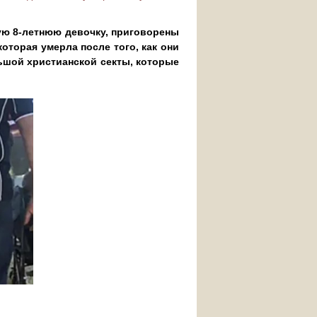
ую 8-летнюю девочку, приговорены
оторая умерла после того, как они
ьшой христианской секты, которые