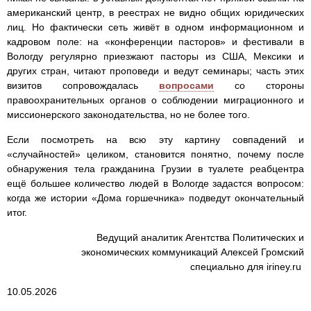
американский центр, в реестрах не видно общих юридических
лиц. Но фактически сеть живёт в одном информационном и
кадровом поле: на «конференции пасторов» и фестивали в
Вологду регулярно приезжают пасторы из США, Мексики и
других стран, читают проповеди и ведут семинары; часть этих
визитов сопровождалась
вопросами
со стороны
правоохранительных органов о соблюдении миграционного и
миссионерского законодательства, но не более того.
Если посмотреть на всю эту картину совпадений и
«случайностей» целиком, становится понятно, почему после
обнаружения тела гражданина Грузии в туалете реабцентра
ещё большее количество людей в Вологде задастся вопросом:
когда же истории «Дома горшечника» подведут окончательный
итог.
Ведущий аналитик Агентства Политических и
экономических коммуникаций Алексей Громский
специально для iriney.ru
10.05.2026