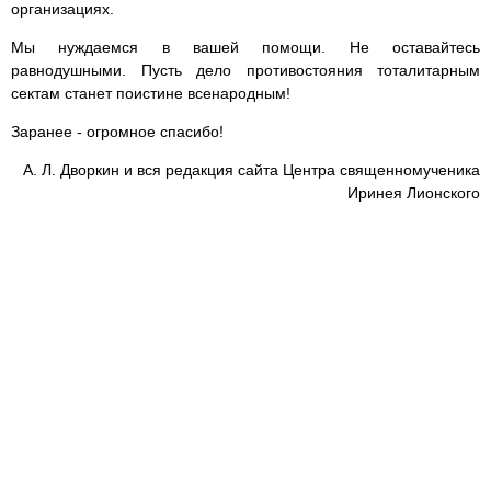
организациях.
Мы нуждаемся в вашей помощи. Не оставайтесь
равнодушными. Пусть дело противостояния тоталитарным
сектам станет поистине всенародным!
Заранее - огромное спасибо!
А. Л. Дворкин и вся редакция сайта Центра священномученика
Иринея Лионского