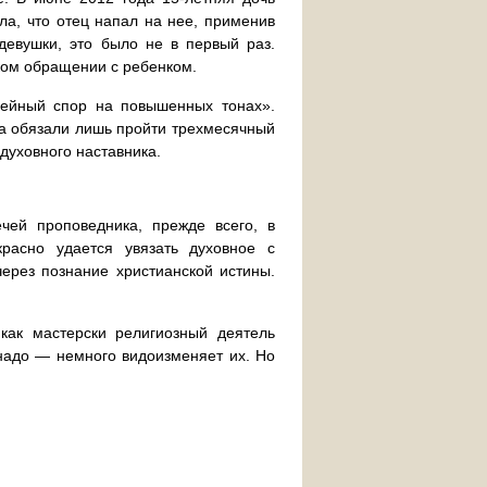
а, что отец напал на нее, применив
девушки, это было не в первый раз.
ком обращении с ребенком.
мейный спор на повышенных тонах».
ра обязали лишь пройти трехмесячный
 духовного наставника.
чей проповедника, прежде всего, в
расно удается увязать духовное с
ерез познание христианской истины.
как мастерски религиозный деятель
 надо — немного видоизменяет их. Но