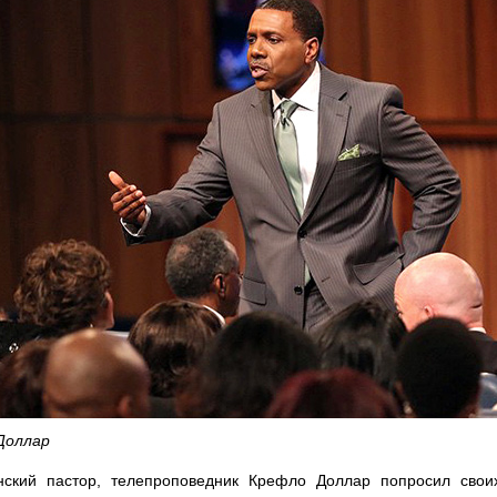
Доллар
нский пастор, телепроповедник Крефло Доллар попросил свои