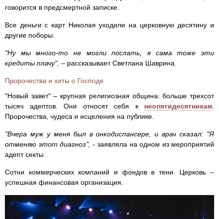
говорится в предсмертной записке.
Все деньги с карт Николая уходили на церковную десятину и
другие поборы.
"Ну мы много-то не могли послать, я сама тоже эти
кредиты плачу",
– рассказывает Светлана Шаврина.
Пророчества и хиты о Господе
"Новый завет" – крупная религиозная община: больше трехсот
тысяч адептов. Они относят себя к
неопятидесятникам
.
Пророчества, чудеса и исцеления на публике.
"Вчера муж у меня был в онкодиспансере, и врач сказал: "Я
отменяю этот диагноз",
- заявляла на одном из мероприятий
адепт секты.
Сотни коммерческих компаний и фондов в тени. Церковь –
успешная финансовая организация.