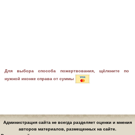
Для выбора способа пожертвования, щёлкните по
нужной иконке справа от суммы
Администрация сайта не всегда разделяет оценки и мнения
авторов материалов, размещенных на сайте.