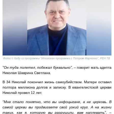
Фото:© Кадр из программы "Итоговая программа с Петром Марченко", РЕН ТВ
"Он туда полетел, побежал буквально",
– говорит мать адепта
Николая Шаврина Светлана.
В 34 Николай покончил жизнь самоубийством. Матери оставил
полтора миллиона долгов и записку. В евангелистской церкви
Николай провел 12 лет.
"Мне стало понятно, что вы инфоцыгане, а не церковь. В
самой церкви вы продвигаете свой узкий круг. А на жизни
таких, как я, которую вы разрушили, вам наплевать",
–