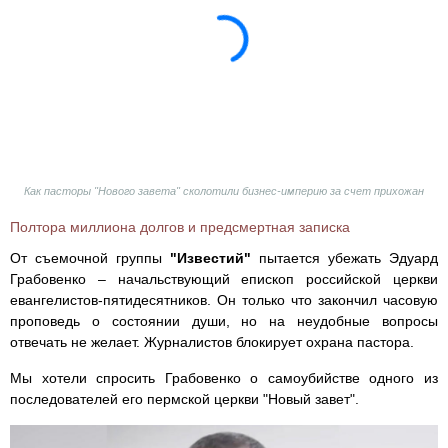
Как пасторы "Нового завета" сколотили бизнес-империю за счет прихожан
Полтора миллиона долгов и предсмертная записка
От съемочной группы
"Известий"
пытается убежать Эдуард
Грабовенко – начальствующий епископ российской церкви
евангелистов-пятидесятников. Он только что закончил часовую
проповедь о состоянии души, но на неудобные вопросы
отвечать не желает. Журналистов блокирует охрана пастора.
Мы хотели спросить Грабовенко о самоубийстве одного из
последователей его пермской церкви "Новый завет".