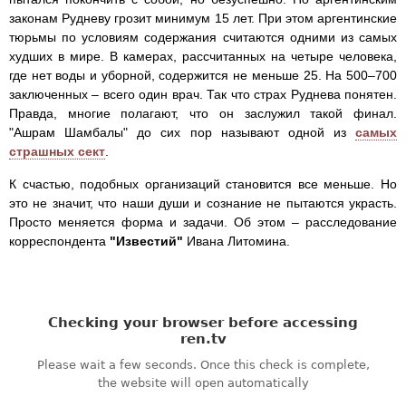
законам Рудневу грозит минимум 15 лет. При этом аргентинские
тюрьмы по условиям содержания считаются одними из самых
худших в мире. В камерах, рассчитанных на четыре человека,
где нет воды и уборной, содержится не меньше 25. На 500–700
заключенных – всего один врач. Так что страх Руднева понятен.
Правда, многие полагают, что он заслужил такой финал.
"Ашрам Шамбалы" до сих пор называют одной из
самых
страшных сект
.
К счастью, подобных организаций становится все меньше. Но
это не значит, что наши души и сознание не пытаются украсть.
Просто меняется форма и задачи. Об этом – расследование
корреспондента
"Известий"
Ивана Литомина.