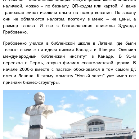
наличкой, можно – по безналу, QR-кодом или картой. И даже
трапезная живет исключительно на пожертвования. По закону
они не облагаются налогом, поэтому в меню – не цены, а
размер взноса. И все с благословения епископа Эдуарда
Грабовенко.
Грабовенко учился в библейской школе в Латвии, где были
тесные связи с пятидесятниками Канады и Швеции. Окончил
международный библейский институт в Канаде. В 91-м
переехал в Пермь, открыл филиал евангелистской церкви. В
начале 2000-х вместе с паствой обосновался в том самом ДК
имени Ленина. К этому моменту "Новый завет" уже имел все
признаки бизнес-структуры.