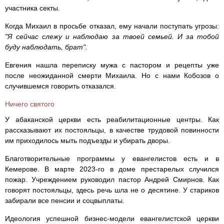
участника секты.
Когда Михаил в просьбе отказал, ему начали поступать угрозы:
"Я сейчас слежу и наблюдаю за твоей семьей. И за тобой
буду наблюдать, брат".
Евгения нашла переписку мужа с пастором и рецепты уже
после неожиданной смерти Михаила. Но с нами Кобозов о
случившемся говорить отказался.
Ничего святого
У абаканской церкви есть реабилитационные центры. Как
рассказывают их постояльцы, в качестве трудовой повинности
им приходилось мыть подъезды и убирать дворы.
Благотворительные программы у евангелистов есть и в
Кемерове. В марте 2023-го в доме престарелых случился
пожар. Учреждением руководил пастор Андрей Смирнов. Как
говорят постояльцы, здесь речь шла не о десятине. У стариков
забирали все пенсии и соцвыплаты.
Идеология успешной бизнес-модели евангелистской церкви