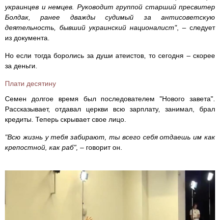
украинцев и немцев. Руководит группой старший пресвитер
Болдак, ранее дважды судимый за антисоветскую
деятельность, бывший украинский националист"
, – следует
из документа.
Но если тогда боролись за души атеистов, то сегодня – скорее
за деньги.
Плати десятину
Семен долгое время был последователем "Нового завета".
Рассказывает, отдавал церкви всю зарплату, занимал, брал
кредиты. Теперь скрывает свое лицо.
"Всю жизнь у тебя забирают, ты всего себя отдаешь им как
крепостной, как раб",
– говорит он.