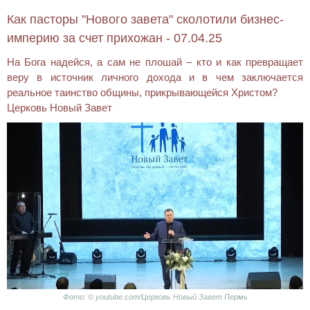
Как пасторы "Нового завета" сколотили бизнес-
империю за счет прихожан - 07.04.25
На Бога надейся, а сам не плошай – кто и как превращает
веру в источник личного дохода и в чем заключается
реальное таинство общины, прикрывающейся Христом?
Церковь Новый Завет
Фото: © youtube.com/Церковь Новый Завет Пермь