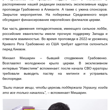
распоряжении нашей редакции оказались эксклюзивные кадры
проповеди Грабовенко в Аликанте. А также с ужина спонсоров.
Закрытое мероприятие. На побережье Средиземного моря
обсуждают финансирование европейских филиалов церкви.
Как часть движения пятидесятников, имеющего сильное лобби,
российские евангелисты имели прочную поддержку Запада и
отвечали взаимностью. Во время проповеди в 2022-м уроженец
Кривого Рога Грабовенко из США требует адептов склониться
перед Киевом.
Михаил Мишарин – бывший сподвижник Грабовенко.
Возглавлял молодежное крыло церкви. В эксклюзивном
интервью "Известиям" вспоминает: после начала СВО кураторы
требовали выводить паству на митинги и устраивать
беспорядки.
"Были такие вещи, чтобы церковь поддержала Украину, когда
это все только началось",
– вспоминает Мишарин.