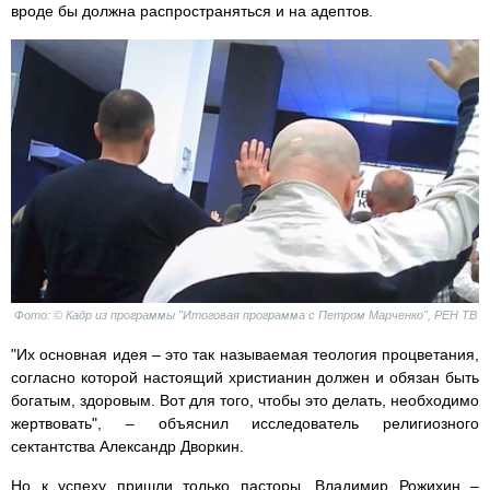
вроде бы должна распространяться и на адептов.
Фото: © Кадр из программы "Итоговая программа с Петром Марченко", РЕН ТВ
"Их основная идея – это так называемая теология процветания,
согласно которой настоящий христианин должен и обязан быть
богатым, здоровым. Вот для того, чтобы это делать, необходимо
жертвовать", – объяснил исследователь религиозного
сектантства Александр Дворкин.
Но к успеху пришли только пасторы. Владимир Рожихин –