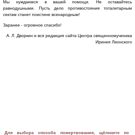
Мы нуждаемся в вашей помощи. Не оставайтесь
равнодушными. Пусть дело противостояния тоталитарным
сектам станет поистине всенародным!
Заранее - огромное спасибо!
А. Л. Дворкин и вся редакция сайта Центра священномученика
Иринея Лионского
Для выбора способа пожертвования, щёлкните по