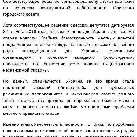
Соответствующее решение согласовала депутатская комиссия
по вопросам коммунальной собственности Одесского
городского совета.
Хотя соответствующее решение одесских депутатов датируется
22 августа 2016 года, на самом деле для Украины это весьма
старая новость. Крайняя благосклонность местных властей
предержащих, причем отнюдь не только одесских, к разного
рода нетрадиционным для Украины религиозным
организациям, в основном западного происхождения,
наблюдается на протяжении всего периода существования
независимой Украины.
По данным специалистов, Украина за это время стала
настоящей «землей обетованной» для чужеземных
религиозных проповедников и миссионеров самого разного
толка, которые, как правило, не обременены безденежьем и
могут с легкостью решать любые материальные проблемы
местного правящего класса.
Именно этим объясняется, в частности, тот факт, что подобным
новоявленным религиозным общинам власти сплошь и рядом