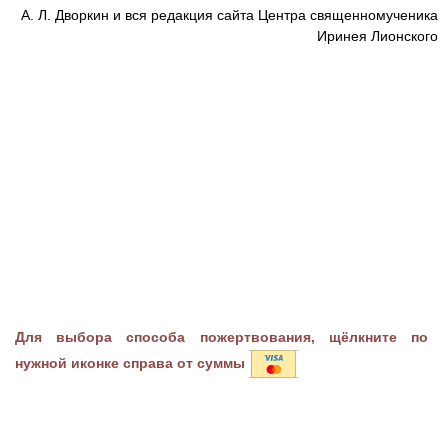
А. Л. Дворкин и вся редакция сайта Центра священномученика
Иринея Лионского
Для выбора способа пожертвования, щёлкните по
нужной иконке справа от суммы