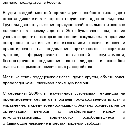
активно насаждаться в России.
Внутри каждой местной организации подобного типа царят
строгая дисциплина и строгое подчинение адептов лидерам.
Группам данного движения присуще крайне сильное и жесткое
давление на психику адептов. Это обусловлено тем, что их
учение содержит некоторые положения оккультизма, а практики
построены с активным использованием техник гипноза и
ориентированы на подавление критического восприятия
адептов, формирование повышенной внушаемости,
безоговорочного подчинения воле лидеров и способны
вызывать серьезные психические расстройства.
Местные секты поддерживают связь друг с другом, обмениваясь
проповедниками, оказывая взаимную помощь.
С середины 2000-х гг. наметилась устойчивая тенденция на
проникновение сектантов в органы государственной власти и
управления, в среду военнослужащих. Активно осуществляется
организация центров по реабилитации нарко- и
алкоголезависимых, вовлекаются освободившиеся и
отбывающие наказание в местах лишения свободы.