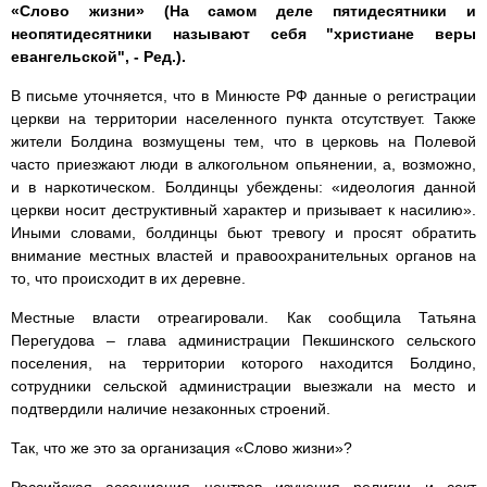
«Слово жизни» (На самом деле пятидесятники и
неопятидесятники называют себя "христиане веры
евангельской", - Ред.).
В письме уточняется, что в Минюсте РФ данные о регистрации
церкви на территории населенного пункта отсутствует. Также
жители Болдина возмущены тем, что в церковь на Полевой
часто приезжают люди в алкогольном опьянении, а, возможно,
и в наркотическом. Болдинцы убеждены: «идеология данной
церкви носит деструктивный характер и призывает к насилию».
Иными словами, болдинцы бьют тревогу и просят обратить
внимание местных властей и правоохранительных органов на
то, что происходит в их деревне.
Местные власти отреагировали. Как сообщила Татьяна
Перегудова – глава администрации Пекшинского сельского
поселения, на территории которого находится Болдино,
сотрудники сельской администрации выезжали на место и
подтвердили наличие незаконных строений.
Так, что же это за организация «Слово жизни»?