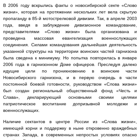
В 2006 году вскрылись факты о новосибирской секте «Слово
жизни», которая на протяжении нескольких лет вела скрытую
пропаганду в 85-й мотострелковой дивизии. Так, в апреле 2003
года, введя в заблуждение дивизионное командование,
представителями «Слово жизни» была организована и
проведена массовая евангелизация военнослужащих
соединения. Силами командования дальнейшая деятельность
указанной структуры на территории воинских частей гарнизона
была сведена к минимуму. Но попытка повторилась в январе
2006 года в гарнизонном Доме офицеров. Преследуя далеко
идущие цели по проникновению в воинские части
Новосибирского гарнизона, и в первую очередь в части
постоянной боевой готовности, руководством «Слова жизни»
был создан региональный общественный фонд «Честь и
Слава», декларирующий основными своими целями
патриотическое воспитание допризывной молодежи и
военнослужащих.
Наличие сектантов в центре России из «Слова жизни»,
имеющей корни и поддержку в ныне откровенно враждебных
странах Запада, в современных непростых условиях опасно