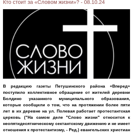
Кто стоит за «Словом жизни»? - 08.10.24
В редакцию газеты Петушинского района «Вперед»
поступило коллективное обращение от жителей деревни
Болдино указанного муниципального образования,
которые сообщили о том, что на протяжении более пяти
лет в их деревне на ул. Полевая работает протестантская
церковь ("На самом деле "Слово жизни" относится к
неопятидесятническому сектантскому движению и не имеет
отношения к протестантизму, - Ред.) евангельских христиан