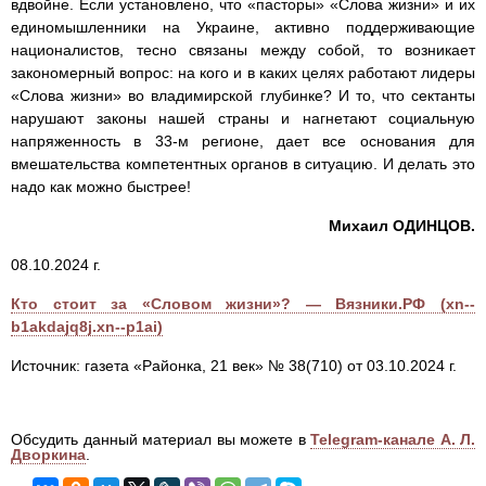
вдвойне. Если установлено, что «пасторы» «Слова жизни» и их
единомышленники на Украине, активно поддерживающие
националистов, тесно связаны между собой, то возникает
закономерный вопрос: на кого и в каких целях работают лидеры
«Слова жизни» во владимирской глубинке? И то, что сектанты
нарушают законы нашей страны и нагнетают социальную
напряженность в 33-м регионе, дает все основания для
вмешательства компетентных органов в ситуацию. И делать это
надо как можно быстрее!
Михаил ОДИНЦОВ.
08.10.2024 г.
Кто стоит за «Словом жизни»? — Вязники.РФ (xn--
b1akdajq8j.xn--p1ai)
Источник: газета «Районка, 21 век» № 38(710) от 03.10.2024 г.
Обсудить данный материал вы можете в
Telegram-канале А. Л.
Дворкина
.