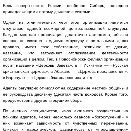
Весь северо-восток России, особенно Сибирь, наводнен
принадлежащими к этому движению сектами.
Одной из отличительных черт этой организации является
отсутствие единой всемирной централизованной структуры.
Каждая местная организация достаточно автономна, обычно
внешне не связана в единую структуру с остальными и, как
правило, имеет свое собственное, отличное от других,
название, что затрудняет отслеживание деятельности
организации в целом. Так, в Новосибирске филиал организации
носит название «Церковь Завета», в г. Искитиме — «Русская
христианская церковь», в Абакане — «Церковь прославления»,
в Барнауле — «Церковь благословения» и т. д.
Адепты регулярно отчисляют на содержание местной общины и
ее руководства десятину (десятая часть доходов). Кроме того,
предусмотрены другие «текущие» сборы.
По мнению специалистов, из-за активного воздействия на
психику адептов, через несколько сеансов «богослужений» у
них возникает зависимость от чувственных переживаний,
близкая к наркотической. Зависимость от «прославления»