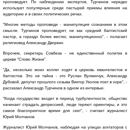
проповедует. По наблюдению экспертов, Турчинов нередко
использует популярные среди пастырей приемы влияния на
аудиторию и в своих политических речах.
"Многие методы проповеди - манипуляция сознанием в этом
смысле. Турчинов проповедует, не как средний баптистский
пастор, а гораздо более жестко, манипуляционно", - полагает
религиовед Александр Дворкин.
Впрочем, секретарь Совбеза - не единственный политик в
церкви "Слово Жизни".
"Да, несколько моих коллег ходят в церковь евангелистов и
баптистов. Это не тайна - это Руслан Вулкинчук, Александр
Дубовой, депутат прошлого созыва Виктор Уколов поет в хоре", -
рассказал Александр Турчинов в одном из интервью.
"Когда государство входит в период турбулентности, общество
начинает страдать депрессией, люди теряют ориентиры, и это
самое благоприятное время для сект", - считает журналист
Юрий Молчанов.
Журналист Юрий Молчанов, наблюдая на улицах агитаторов с