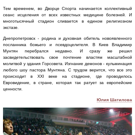
Тем временем, во Дворце Спорта начинается коллективный
сеанс исцеления от всех известных медицине болезней. И
многотысячный стадион сливается в едином религиозном
экстазе.
Днепропетровск - родина и духовная обитель новоявленного
посланника божьего и псевдоцелителя. В Киев Владимир
Мунтян перебрался недавно. И сразу же решил
засвидетельствовать свое почтение властям масштабной
молитвой у здания Горсовета. Изгнание демонов - кульминация
любого шоу пастора Мунтяна. С трудом верится, что все это
происходит в XXI веке на стадионе, где проводилось
Евровидение, в стране, которая так ратует за европейские
ценности.
Юлия Шатилова