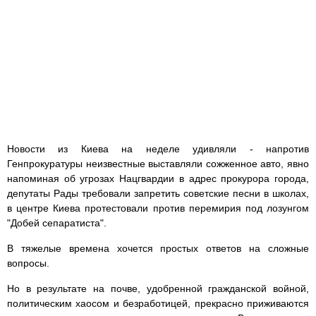
Новости из Киева на неделе удивляли - напротив
Генпрокуратуры неизвестные выставляли сожженное авто, явно
напоминая об угрозах Нацгвардии в адрес прокурора города,
депутаты Рады требовали запретить советские песни в школах,
в центре Киева протестовали против перемирия под лозунгом
"Добей сепаратиста".
В тяжелые времена хочется простых ответов на сложные
вопросы.
Но в результате на почве, удобренной гражданской войной,
политическим хаосом и безработицей, прекрасно приживаются