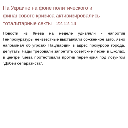
На Украине на фоне политического и
финансового кризиса активизировались
тоталитарные секты - 22.12.14
Новости из Киева на неделе удивляли - напротив
Генпрокуратуры неизвестные выставляли сожженное авто, явно
напоминая об угрозах Нацгвардии в адрес прокурора города,
депутаты Рады требовали запретить советские песни в школах,
в центре Киева протестовали против перемирия под лозунгом
"Добей сепаратиста".