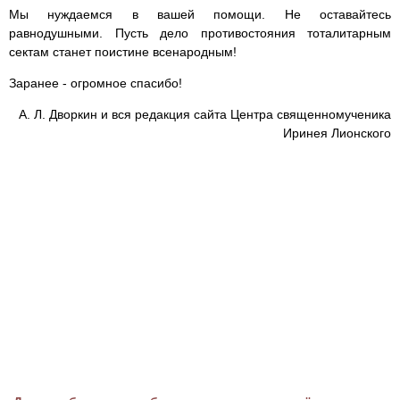
Мы нуждаемся в вашей помощи. Не оставайтесь
равнодушными. Пусть дело противостояния тоталитарным
сектам станет поистине всенародным!
Заранее - огромное спасибо!
А. Л. Дворкин и вся редакция сайта Центра священномученика
Иринея Лионского