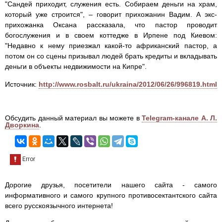
"Сандей приходит, служения есть. Собираем деньги на храм,
который уже строится", – говорит прихожанин Вадим. А экс-
прихожанка Оксана рассказала, что пастор проводит
богослужения и в своем коттедже в Ирпене под Киевом:
"Недавно к нему приезжал какой-то африканский пастор, а
потом он со сцены призывал людей брать кредиты и вкладывать
деньги в объекты недвижимости на Кипре".
Источник:
http://www.rosbalt.ru/ukraina/2012/06/26/996819.html
Обсудить данный материал вы можете в
Telegram-канале А. Л.
Дворкина
.
Дорогие друзья, посетители нашего сайта - самого
информативного и самого крупного противосектантского сайта
всего русскоязычного интернета!