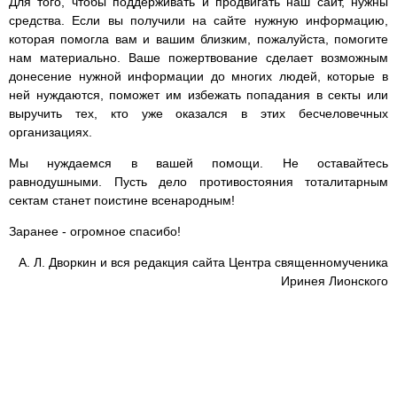
Для того, чтобы поддерживать и продвигать наш сайт, нужны
средства. Если вы получили на сайте нужную информацию,
которая помогла вам и вашим близким, пожалуйста, помогите
нам материально. Ваше пожертвование сделает возможным
донесение нужной информации до многих людей, которые в
ней нуждаются, поможет им избежать попадания в секты или
выручить тех, кто уже оказался в этих бесчеловечных
организациях.
Мы нуждаемся в вашей помощи. Не оставайтесь
равнодушными. Пусть дело противостояния тоталитарным
сектам станет поистине всенародным!
Заранее - огромное спасибо!
А. Л. Дворкин и вся редакция сайта Центра священномученика
Иринея Лионского