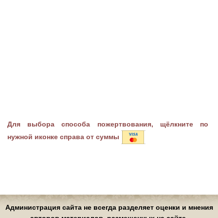
Для выбора способа пожертвования, щёлкните по
нужной иконке справа от суммы
Администрация сайта не всегда разделяет оценки и мнения