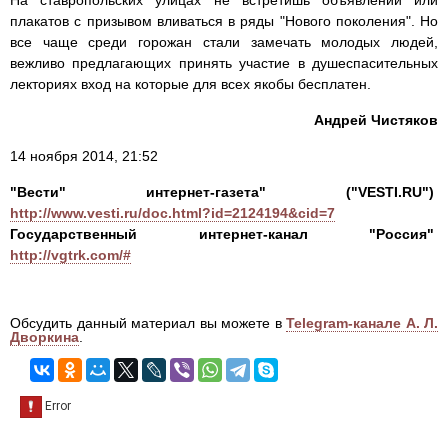
На ставропольских улицах не встретишь объявлений или
плакатов с призывом вливаться в ряды "Нового поколения". Но
все чаще среди горожан стали замечать молодых людей,
вежливо предлагающих принять участие в душеспасительных
лекториях вход на которые для всех якобы бесплатен.
Андрей Чистяков
14 ноября 2014, 21:52
"Вести" интернет-газета" ("VESTI.RU")
http://www.vesti.ru/doc.html?id=2124194&cid=7
Государственный интернет-канал "Россия"
http://vgtrk.com/#
Обсудить данный материал вы можете в
Telegram-канале А. Л.
Дворкина
.