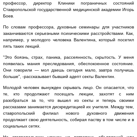
профессор, директор Клиники пограничных состояний
Ставропольской государственной медицинской академии Игорь
Боев.
По словам профессора, духовные семинары для участников
заканчиваются серьезными психическими расстройствами. Как,
например, у молодого человека Валентина, который посетил
пять таких лекций.
"Это боязнь, страх, паника, рассеянность, скрытость. У меня
появилась мания преследования, обеспокоенное состояние.
Они говорили — мол даешь сегодня мало, завтра получишь
больше", -рассказывает бывший адепт секты Валентин.
Молодой человек вынужден скрывать лицо. Он опасается, что
те, кто продолжают посещать лекции, захотят с ним
разобраться за то, что вышел из секты и теперь своими
рассказами занимается дискредитацией их учителя. Между тем,
ставропольский филиал нового духовного движения
продолжает свою деятельность, собирая паству в том числе и в
социальных сетях.