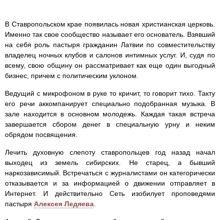
В Ставропольском крае появилась новая христианская церковь.
Именно так свое сообщество называет его основатель. Взявший
на себя роль пастыря гражданин Латвии по совместительству
владелец ночных клубов и салонов интимных услуг. И, судя по
всему, свою общину он рассматривает как еще один выгодный
бизнес, причем с политическим уклоном.
Ведущий с микрофоном в руке то кричит, то говорит тихо. Такту
его речи аккомпанирует специально подобранная музыка. В
зале находится в основном молодежь. Каждая такая встреча
завершается сбором денег в специальную урну и неким
обрядом посвящения.
Лечить духовную слепоту ставропольцев год назад начал
выходец из земель сибирских. Не старец, а бывший
наркозависимый. Встречаться с журналистами он категорически
отказывается и за информацией о движении отправляет в
Интернет. И действительно Сеть изобилует проповедями
пастыря
Алексея Ледяева
.