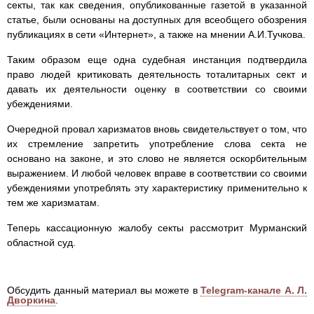
секты, так как сведения, опубликованные газетой в указанной
статье, были основаны на доступных для всеобщего обозрения
публикациях в сети «Интернет», а также на мнении А.И.Тучкова.
Таким образом еще одна судебная инстанция подтвердила
право людей критиковать деятельность тоталитарных сект и
давать их деятельности оценку в соответствии со своими
убеждениями.
Очередной провал харизматов вновь свидетельствует о том, что
их стремление запретить употребление слова секта не
основано на законе, и это слово не является оскорбительным
выражением. И любой человек вправе в соответствии со своими
убеждениями употреблять эту характеристику применительно к
тем же харизматам.
Теперь кассационную жалобу секты рассмотрит Мурманский
областной суд.
Обсудить данный материал вы можете в
Telegram-канале А. Л.
Дворкина
.