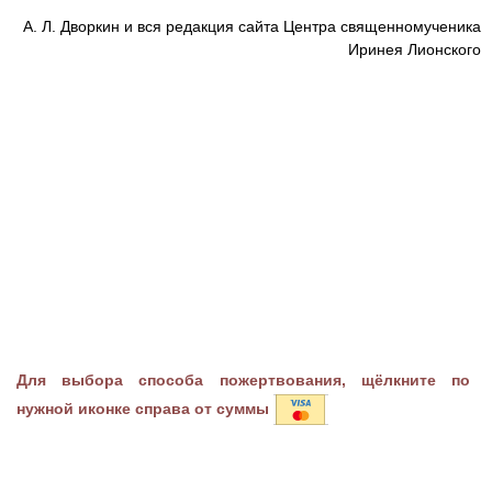
А. Л. Дворкин и вся редакция сайта Центра священномученика
Иринея Лионского
Для выбора способа пожертвования, щёлкните по
нужной иконке справа от суммы