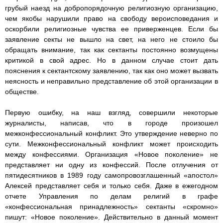
грубый наезд на добропорядочную религиозную организацию,
чем якобы нарушили право на свободу вероисповедания и
оскорбили религиозные чувства ее приверженцев. Если бы
заявление секты не вышло на свет, на него не стоило бы
обращать внимание, так как сектанты постоянно возмущены
критикой в свой адрес. Но в данном случае стоит дать
пояснения к сектантскому заявлению, так как оно может вызвать
неясность и неправильно представление об этой организации в
обществе.
Первую ошибку, на наш взгляд, совершили некоторые
журналисты, написав, что в городе произошел
межконфессиональный конфликт. Это утверждение неверно по
сути. Межконфессиональный конфликт может происходить
между конфессиями. Организация «Новое поколение» не
представляет ни одну из конфессий. После отлучения от
пятидесятников в 1989 году самопровозглашенный «апостол»
Алексей представляет себя и только себя. Даже в ежегодном
отчете Управления по делам религий в графе
«конфессиональная принадлежность» сектанты «скромно»
пишут: «Новое поколение». Действительно в данный момент