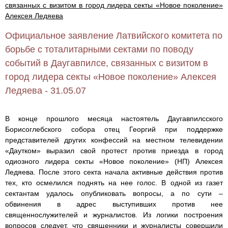
связанных с визитом в город лидера секты «Новое поколение»
Алексея Ледяева
Официальное заявление Латвийского комитета по
борьбе с тоталитарными сектами по поводу
событий в Даугавпилсе, связанных с визитом в
город лидера секты «Новое поколение» Алексея
Ледяева - 31.05.07
В конце прошлого месяца настоятель Даугавпилсcкого
Борисоглебского собора отец Георгий при поддержке
представителей других конфессий на местном телевидении
«Даутком» выразил свой протест против приезда в город
одиозного лидера секты «Новое поколение» (НП) Алексея
Ледяева. После этого секта начала активные действия против
тех, кто осмелился поднять на нее голос. В одной из газет
сектантам удалось опубликовать вопросы, а по сути –
обвинения в адрес выступивших против нее
священнослужителей и журналистов. Из логики построения
вопросов следует, что священники и журналисты совершили