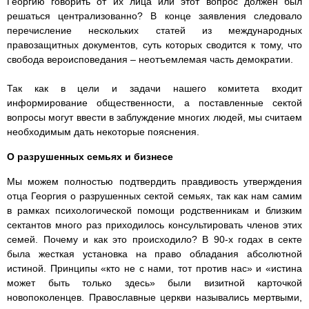
Георгию говорить от их лица или этот вопрос должен был
решаться централизованно? В конце заявления следовало
перечисление нескольких статей из международных
правозащитных документов, суть которых сводится к тому, что
свобода вероисповедания – неотъемлемая часть демократии.
Так как в цели и задачи нашего комитета входит
информирование общественности, а поставленные сектой
вопросы могут ввести в заблуждение многих людей, мы считаем
необходимым дать некоторые пояснения.
О разрушенных семьях и бизнесе
Мы можем полностью подтвердить правдивость утверждения
отца Георгия о разрушенных сектой семьях, так как нам самим
в рамках психологической помощи родственникам и близким
сектантов много раз приходилось консультировать членов этих
семей. Почему и как это происходило? В 90-х годах в секте
была жесткая установка на право обладания абсолютной
истиной. Принципы «кто не с нами, тот против нас» и «истина
может быть только здесь» были визитной карточкой
новопоколенцев. Православные церкви назывались мертвыми,