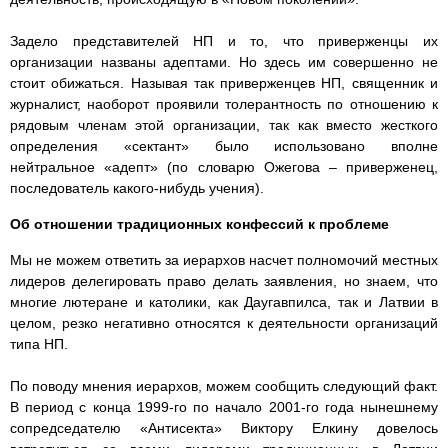
Задело представителей НП и то, что приверженцы их
организации названы адептами. Но здесь им совершенно не
стоит обижаться. Называя так приверженцев НП, священник и
журналист, наоборот проявили толерантность по отношению к
рядовым членам этой организации, так как вместо жесткого
определения «сектант» было использовано вполне
нейтральное «адепт» (по словарю Ожегова – приверженец,
последователь какого-нибудь учения).
Об отношении традиционных конфессий к проблеме
Мы не можем ответить за иерархов насчет полномочий местных
лидеров делегировать право делать заявления, но знаем, что
многие лютеране и католики, как Даугавпилса, так и Латвии в
целом, резко негативно относятся к деятельности организаций
типа НП.
По поводу мнения иерархов, можем сообщить следующий факт.
В период с конца 1999-го по начало 2001-го года нынешнему
сопредседателю «Антисекта» Виктору Елкину довелось