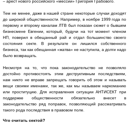
– арест нового российского «мессии» Григория Грабового.
Тем не менее, даже в нашей стране некоторые случаи доходят
до широкой общественности. Например, в ноябре 1999 года по
первому и второму каналам ЛТВ был показан сюжет о бывшем
бизнесмене Евгении, который, будучи на тот момент членом
НП, поверил в обещанный рай и отдал большинство своего
состояния секте. В результате он лишился собственного
бизнеса, так как обещанная «жатва» не наступила, а долги надо
было возвращать.
Несмотря на то, что пока законодательство не позволяло
достойно противостоять этим деструктивным последствиям,
нам никто не вправе запрещать говорить об этом и называть
вещи своими именами, так же, как мы называем наркоманию
или проституцию. Для исправления ситуации АНТИСЕКТ при
поддержке общественности обязательно внесет в
законодательство ряд поправок, позволяющий рассматривать
такого рода последствия в правовом поле.
Что считать сектой?