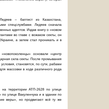
Ледяев – баптист из Казахстана,
ными спецслужбами. Ледяев сначала
венных адептов. Издав книгу о «новом
тантами во главе с вожаком секты, он
Украине, а затем стал проникать и в
е «новопоколенцы» основали «центр
дарная сила секты. После промывания
условия, становятся, по сути, рабами
 для массовки в ходе различного рода
е на территории АТП-2628 по улице
 по улице Вакуленчука и в здании по
ие веры», но продвигают всё ту же