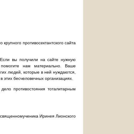
о крупного противосектантского сайта
. Если вы получили на сайте нужную
 помогите нам материально. Ваше
их людей, которые в ней нуждаются,
 в этих бесчеловечных организациях.
дело противостояния тоталитарным
ра священномученика Иринея Лионского