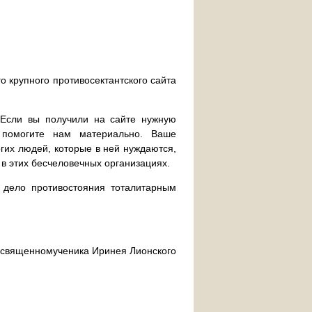
о крупного противосектантского сайта
. Если вы получили на сайте нужную
 помогите нам материально. Ваше
их людей, которые в ней нуждаются,
 в этих бесчеловечных организациях.
дело противостояния тоталитарным
ра священномученика Иринея Лионского