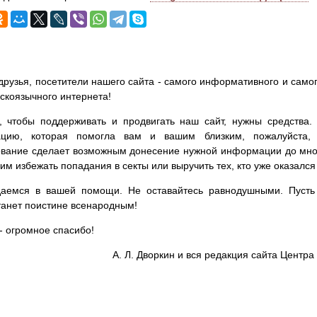
друзья, посетители нашего сайта - самого информативного и самог
сскоязычного интернета!
, чтобы поддерживать и продвигать наш сайт, нужны средства
цию, которая помогла вам и вашим близким, пожалуйста,
вание сделает возможным донесение нужной информации до мног
им избежать попадания в секты или выручить тех, кто уже оказался
аемся в вашей помощи. Не оставайтесь равнодушными. Пусть 
танет поистине всенародным!
- огромное спасибо!
А. Л. Дворкин и вся редакция сайта Цент