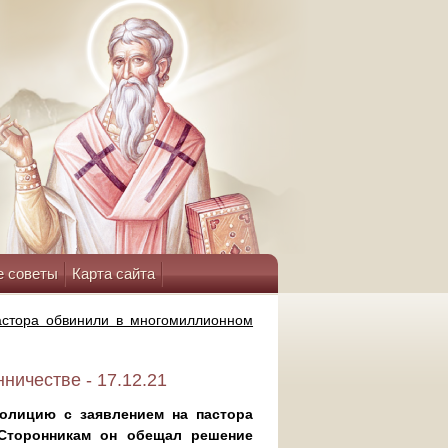
е советы
Карта сайта
пастора обвинили в многомиллионном
ничестве - 17.12.21
олицию с заявлением на пастора
 Сторонникам он обещал решение