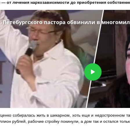
 — от лечения наркозависимости до приобретения собственн
ценко собиралась жить в шикарном, хоть еще и недостроенном тау
ллион рублей, рабочие стройку покинули, а дом так и остался тольк