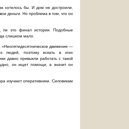
ак хотелось бы. И дом не достроили,
вои деньги. Но проблема в том, что он
д ли это финал истории. Подобные
уда слишком мало.
ам: «Неопятидесятническое движение —
из людей, поэтому искать в этих
ики давно привыкли работать с такой
рудно, он ищет помощи, а значит он
ора изучают оперативники. Силовикам