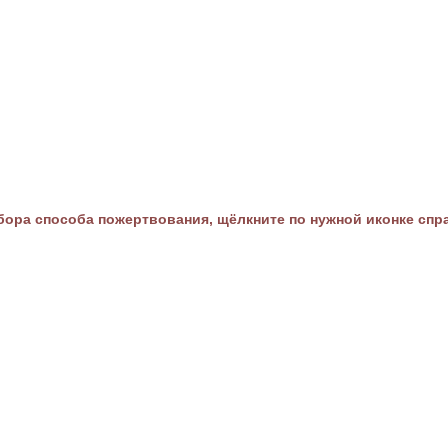
ора способа пожертвования, щёлкните по нужной иконке спр