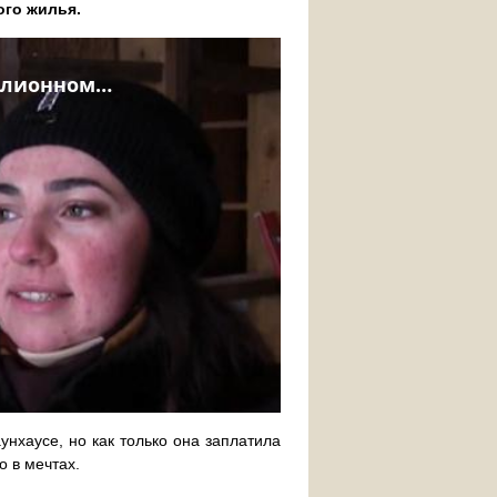
ого жилья.
нхаусе, но как только она заплатила
о в мечтах.