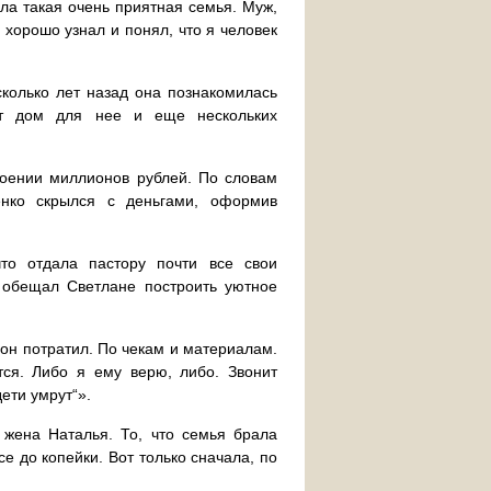
ыла такая очень приятная семья. Муж,
 хорошо узнал и понял, что я человек
сколько лет назад она познакомилась
ит дом для нее и еще нескольких
оении миллионов рублей. По словам
нко скрылся с деньгами, оформив
то отдала пастору почти все свои
 обещал Светлане построить уютное
о он потратил. По чекам и материалам.
тся. Либо я ему верю, либо. Звонит
дети умрут“».
 жена Наталья. То, что семья брала
е до копейки. Вот только сначала, по