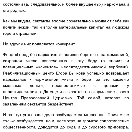
состоянии (а, следовательно, и более внушаемых) наркомана и
его родных.
Как мы видим, сектанты вполне сознательно наживают себе как
политический, так и вполне материальный капитал на людском
горе и страдании.
Но вдруг у них появляется конкурент.
Фонд «Город без наркотиков» активно борется с наркомафией,
сокращая число вовлеченных в эту беду (а значит, и
потенциальных «клиентов» неопятидесятнической вербовки).
Реабилитационный центр Егора Бычкова успешно возвращает
наркоманов к нормальной жизни и берет за это какие-то
смешные деньги, несопоставимые с ценами у
неопятидесятников. Да еще и ссылается на окормление своего
Центра Православной Церковью. Той самой, которая по
заявлениям сектантов бездействует.
И вот тут уголовное дело возбуждается мгновенно. Причем не
только возбуждается, но и, несмотря на громкое сопротивление
общественности, доводится до суда и до сурового приговора.