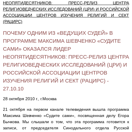
НЕОПЯТИДЕСЯТНИКОВ: ПРЕСС-РЕЛИЗ ЦЕНТРА
РЕЛИГИОВЕДЧЕСКИХ ИССЛЕДОВАНИЙ (ЦРИ) И РОССИЙСКОЙ
АССОЦИАЦИИ ЦЕНТРОВ ИЗУЧЕНИЯ РЕЛИГИЙ И СЕКТ
(РАЦИРС)
ПОЧЕМУ ОДНИМ ИЗ «ВЕДУЩИХ СУДЕЙ» В
ПРОГРАММЕ МАКСИМА ШЕВЧЕНКО «СУДИТЕ
САМИ» ОКАЗАЛСЯ ЛИДЕР
НЕОПЯТИДЕСЯТНИКОВ: ПРЕСС-РЕЛИЗ ЦЕНТРА
РЕЛИГИОВЕДЧЕСКИХ ИССЛЕДОВАНИЙ (ЦРИ) И
РОССИЙСКОЙ АССОЦИАЦИИ ЦЕНТРОВ
ИЗУЧЕНИЯ РЕЛИГИЙ И СЕКТ (РАЦИРС) -
27.10.10
28 октября 2010 г., г.Москва
21 октября на первом канале телевидения вышла программа
Максима Шевченко «Судите сами», посвященная делу Егора
Бычкова. Мы слышали о том, что эта программа готовится к
записи, от председателя Синодального отдела Русской