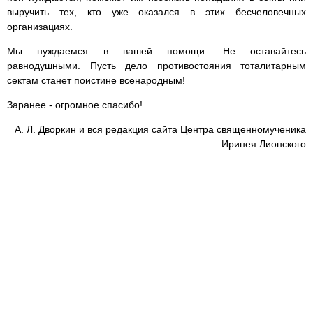
выручить тех, кто уже оказался в этих бесчеловечных
организациях.
Мы нуждаемся в вашей помощи. Не оставайтесь
равнодушными. Пусть дело противостояния тоталитарным
сектам станет поистине всенародным!
Заранее - огромное спасибо!
А. Л. Дворкин и вся редакция сайта Центра священномученика
Иринея Лионского