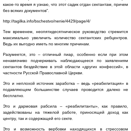
какое-то время я узнаю, что этот садик отдан сектантам, причем
без всяких документов".
http://tagilka.info/bschestvo/nenie/4429/page/4/
Тем временем, неопятидесятническое руководство стремится
максимально увеличить количество сектантских ребцентров.
Ведь их выгодно иметь по многим причинам.
Разумеется, это – отличный пиар, особенно если при этом
ненавязчиво подчеркивать наблюдающееся по заявлениям
сектантов бездействие в этой области «других конфессий», в
частности Русской Православной Церкви.
Это и неплохой источник заработка – ведь «реабилитация» в
подавляющем большинстве случаев проводится далеко не
бесплатно.
Это и дармовая рабсила – «реабилитанты», как правило,
задействованы на тяжелой работе, приносящей доход как
центру, так и содержащей его секте.
Это и возможность вербовки находящихся в стрессовом