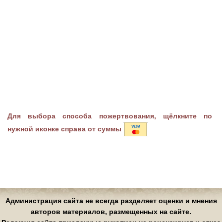
Для выбора способа пожертвования, щёлкните по
нужной иконке справа от суммы
Администрация сайта не всегда разделяет оценки и мнения
авторов материалов, размещенных на сайте.