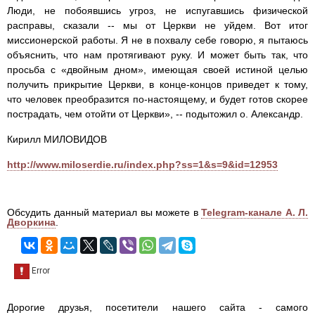
Люди, не побоявшись угроз, не испугавшись физической
расправы, сказали -- мы от Церкви не уйдем. Вот итог
миссионерской работы. Я не в похвалу себе говорю, я пытаюсь
объяснить, что нам протягивают руку. И может быть так, что
просьба с «двойным дном», имеющая своей истиной целью
получить прикрытие Церкви, в конце-концов приведет к тому,
что человек преобразится по-настоящему, и будет готов скорее
пострадать, чем отойти от Церкви», -- подытожил о. Александр.
Кирилл МИЛОВИДОВ
http://www.miloserdie.ru/index.php?ss=1&s=9&id=12953
Обсудить данный материал вы можете в
Telegram-канале А. Л.
Дворкина
.
Дорогие друзья, посетители нашего сайта - самого