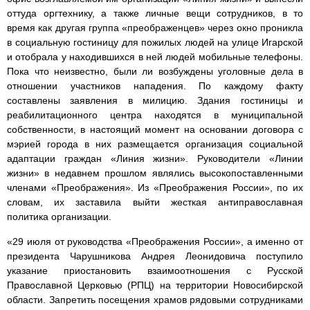
оттуда оргтехнику, а также личные вещи сотрудников, в то
время как другая группа «преображенцев» через окно проникла
в социальную гостиницу для пожилых людей на улице Игарской
и отобрала у находившихся в ней людей мобильные телефоны.
Пока что неизвестно, были ли возбуждены уголовные дела в
отношении участников нападения. По каждому факту
составлены заявления в милицию. Здания гостиницы и
реабилитационного центра находятся в муниципальной
собственности, в настоящий момент на основании договора с
мэрией города в них размещается организация социальной
адаптации граждан «Линия жизни». Руководители «Линии
жизни» в недавнем прошлом являлись высокопоставленными
членами «Преображения». Из «Преображения России», по их
словам, их заставила выйти жесткая антиправославная
политика организации.
«29 июля от руководства «Преображения России», а именно от
президента Чарушникова Андрея Леонидовича поступило
указание приостановить взаимоотношения с Русской
Православной Церковью (РПЦ) на территории Новосибирской
области. Запретить посещения храмов рядовыми сотрудниками