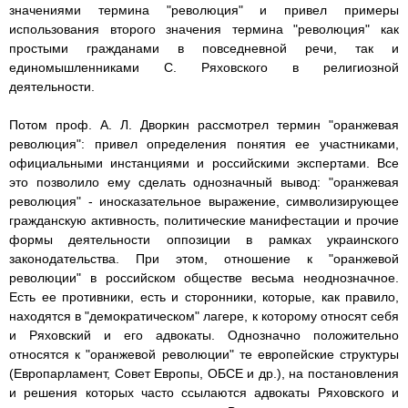
значениями термина "революция" и привел примеры
использования второго значения термина "революция" как
простыми гражданами в повседневной речи, так и
единомышленниками С. Ряховского в религиозной
деятельности.
Потом проф. А. Л. Дворкин рассмотрел термин "оранжевая
революция": привел определения понятия ее участниками,
официальными инстанциями и российскими экспертами. Все
это позволило ему сделать однозначный вывод: "оранжевая
революция" - иносказательное выражение, символизирующее
гражданскую активность, политические манифестации и прочие
формы деятельности оппозиции в рамках украинского
законодательства. При этом, отношение к "оранжевой
революции" в российском обществе весьма неоднозначное.
Есть ее противники, есть и сторонники, которые, как правило,
находятся в "демократическом" лагере, к которому относят себя
и Ряховский и его адвокаты. Однозначно положительно
относятся к "оранжевой революции" те европейские структуры
(Европарламент, Совет Европы, ОБСЕ и др.), на постановления
и решения которых часто ссылаются адвокаты Ряховского и