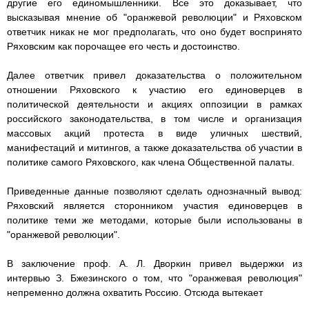
другие его единомышленники. Все это доказывает, что
высказывая мнение об "оранжевой революции" и Ряховском
ответчик никак не мог предполагать, что оно будет воспринято
Ряховским как порочащее его честь и достоинство.
Далее ответчик привел доказательства о положительном
отношении Ряховского к участию его единоверцев в
политической деятельности и акциях оппозиции в рамках
российского законодательства, в том числе и организация
массовых акций протеста в виде уличных шествий,
манифестаций и митингов, а также доказательства об участии в
политике самого Ряховского, как члена Общественной палаты.
Приведенные данные позволяют сделать однозначный вывод:
Ряховский является сторонником участия единоверцев в
политике теми же методами, которые были использованы в
"оранжевой революции".
В заключение проф. А. Л. Дворкин привел выдержки из
интервью З. Бжезинского о том, что "оранжевая революция"
непременно должна охватить Россию. Отсюда вытекает