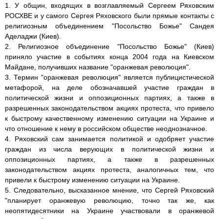
1. У общин, входящих в возглавляемый Сергеем Ряховским
РОСХВЕ и у самого Сергея Ряховского были прямые контакты с
религиозным объединением "Посольство Божье" Сандея
Аделаджи (Киев).
2. Религиозное объединение "Посольство Божье" (Киев)
приняло участие в событиях конца 2004 года на Киевском
Майдане, получивших название "оранжевая революция".
3. Термин "оранжевая революция" является публицистической
метафорой, на деле обозначавшей участие граждан в
политической жизни и оппозиционных партиях, а также в
разрешенных законодательством акциях протеста, что привело
к быстрому качественному изменению ситуации на Украине и
что отношение к нему в российском обществе неоднозначное.
4. Ряховский сам занимается политикой и одобряет участие
граждан из числа верующих в политической жизни и
оппозиционных партиях, а также в разрешенных
законодательством акциях протеста, аналогичных тем, что
привели к быстрому изменению ситуации на Украине.
5. Следовательно, высказанное мнение, что Сергей Ряховский
"планирует оранжевую революцию, точно так же, как
неопятидесятники на Украине участвовали в оранжевой