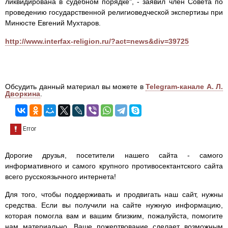
ликвидирована в судебном порядке", - заявил член Совета по
проведению государственной религиоведческой экспертизы при
Минюсте Евгений Мухтаров.
http://www.interfax-religion.ru/?act=news&div=39725
Обсудить данный материал вы можете в
Telegram-канале А. Л.
Дворкина
.
Дорогие друзья, посетители нашего сайта - самого
информативного и самого крупного противосектантского сайта
всего русскоязычного интернета!
Для того, чтобы поддерживать и продвигать наш сайт, нужны
средства. Если вы получили на сайте нужную информацию,
которая помогла вам и вашим близким, пожалуйста, помогите
нам материально. Ваше пожертвование сделает возможным