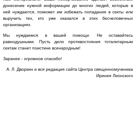
донесение нужной информации до многих людей, которые в
ней нуждаются, поможет им избежать попадания в секты или
выручить тех, кто уже оказался в этих бесчеловечных
организациях.
Мы нуждаемся в вашей помощи. Не оставайтесь
равнодушными. Пусть дело противостояния тоталитарным
сектам станет поистине всенародным!
Заранее - огромное спасибо!
А. Л. Дворкин и вся редакция сайта Центра священномученика
Иринея Лионского