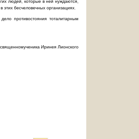
их людей, которые в ней нуждаются,
 в этих бесчеловечных организациях.
дело противостояния тоталитарным
ра священномученика Иринея Лионского