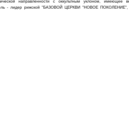
тической направленности с оккультным уклоном, имеющее все
ель - лидер рижской "БАЗОВОЙ ЦЕРКВИ "НОВОЕ ПОКОЛЕНИЕ", 