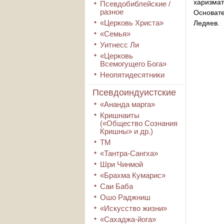
харизма
Псевдобиблейские /
разное
Основат
«Церковь Христа»
Ледяев.
«Семья»
Уитнесс Ли
«Церковь
Всемогущего Бога»
Неопятидесятники
Псевдоиндуистские
«Ананда марга»
Кришнаиты
(«Общество Сознания
Кришны» и др.)
ТМ
«Тантра-Сангха»
Шри Чинмой
«Брахма Кумарис»
Саи Баба
Ошо Раджниш
«Искусство жизни»
«Сахаджа-йога»