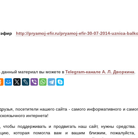
й эфир
http://pryamoj-efir.ru/pryamoj-efir-30-07-2014-uznica-ba
 данный материал вы можете в
Telegram-канале А. Л. Дворкина
.
друзья, посетители нашего сайта - самого информативного и самог
сскоязычного интернета!
, чтобы поддерживать и продвигать наш сайт, нужны средства
цию, которая помогла вам и вашим близким, пожалуйста,