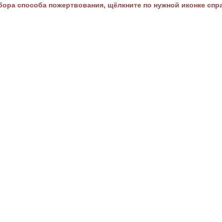
ора способа пожертвования, щёлкните по нужной иконке спр