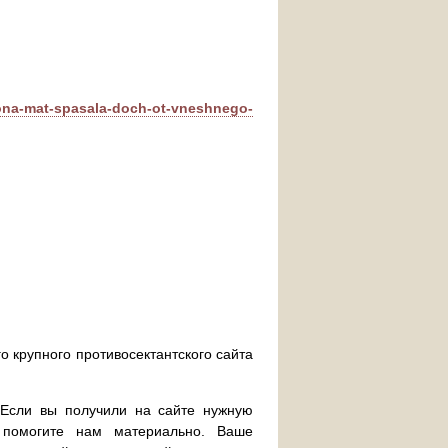
lkona-mat-spasala-doch-ot-vneshnego-
о крупного противосектантского сайта
. Если вы получили на сайте нужную
 помогите нам материально. Ваше