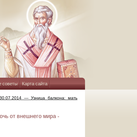
е советы
Карта сайта
0.07.2014 — Узница балкона: мать
очь от внешнего мира -