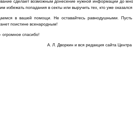
вание сделает возможным донесение нужной информации до мног
им избежать попадания в секты или выручить тех, кто уже оказался
аемся в вашей помощи. Не оставайтесь равнодушными. Пусть 
танет поистине всенародным!
- огромное спасибо!
А. Л. Дворкин и вся редакция сайта Цент