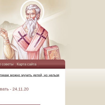
е советы
Карта сайта
икам можно мучить детей, но нельзя
ать - 24.11.20