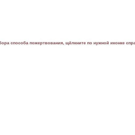
ора способа пожертвования, щёлкните по нужной иконке спр