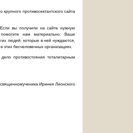
о крупного противосектантского сайта
. Если вы получили на сайте нужную
 помогите нам материально. Ваше
их людей, которые в ней нуждаются,
 в этих бесчеловечных организациях.
дело противостояния тоталитарным
ра священномученика Иринея Лионского