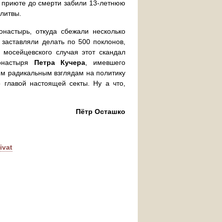
в приюте до смерти забили 13-летнюю
литвы.
онастырь, откуда сбежали несколько
 заставляли делать по 500 поклонов,
 мосейцевского случая этот скандал
монастыря
Петра Кучера
, имевшего
им радикальным взглядам на политику
 главой настоящей секты. Ну а что,
Пётр Осташко
ivat