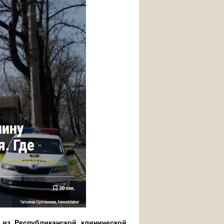
из Республиканской клинической