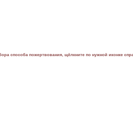
ора способа пожертвования, щёлкните по нужной иконке спр