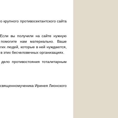
о крупного противосектантского сайта
. Если вы получили на сайте нужную
 помогите нам материально. Ваше
их людей, которые в ней нуждаются,
 в этих бесчеловечных организациях.
дело противостояния тоталитарным
ра священномученика Иринея Лионского