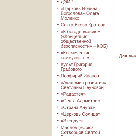
ДЭИР
«Церковь Иоанна
Богослова» Олега
Моленко
Секта Якова Кротова
«К богодержавию»
(«Концепция
общественной
безопасности» – КОБ)
«Космические
Для выб
коммунисты»
Культ Григория
Грабового
Порфирий Иванов
«Академия развития»
Светланы Пеуновой
«Радастея»
«Секта Адамитов»
«Страна Анура»
«Церковь Солнца»
«Эксодус»
Маслов («Союз
Сотворцов Святой