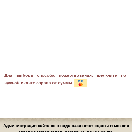
Для выбора способа пожертвования, щёлкните по
нужной иконке справа от суммы
Администрация сайта не всегда разделяет оценки и мнения
авторов материалов, размещенных на сайте.