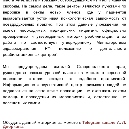
места жительства и граждан, освободившихся из мест лишения
свободы. На самом деле, такие центры являются пунктами по
вербовке в секты новых членов, где у пациентов
вырабатывается устойчивая психологическая зависимость от
псевдодуховных практик. При этом данные учреждения не
имеют необходимых медицинских лицензий, официально
проверенных и утвержденных методик реабилитации, а их
работа не соответствует утвержденному Министерством
здравоохранения РФ положению о деятельности
реабилитационных центров".
Мы предупреждаем жителей Ставропольского края,
руководство разных уровней власти на местах о серьезной
опасности, которая исходит от подобных организаций.
Информационно-консультативный центр призывает людей не
поддаваться на сектантские провокации, не оказывать сектам
помощь в проведении их мероприятий и, естественно, не
посещать их самим.
Обсудить данный материал вы можете в
Telegram-канале А. Л.
Дворкина
.