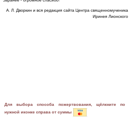
Заранее - огромное спасибо!
А. Л. Дворкин и вся редакция сайта Центра священномученика
Иринея Лионского
Для выбора способа пожертвования, щёлкните по
нужной иконке справа от суммы