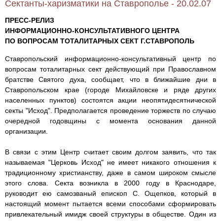
Сектанты-харизматики на Ставрополье - 20.02.07
ПРЕСС-РЕЛИЗ
ИНФОРМАЦИОННО-КОНСУЛЬТАТИВНОГО ЦЕНТРА
ПО ВОПРОСАМ ТОТАЛИТАРНЫХ СЕКТ Г.СТАВРОПОЛЬ
Ставропольский информационно-консультативный центр по
вопросам тоталитарных сект действующий при Православном
братстве Святого духа, сообщает, что в ближайшие дни в
Ставропольском крае (городе Михайловске и ряде других
населенных пунктов) состоятся акции неопятидесятнической
секты "Исход". Предполагается проведение торжеств по случаю
очередной годовщины с момента основания данной
организации.
В связи с этим Центр считает своим долгом заявить, что так
называемая "Церковь Исход" не имеет никакого отношения к
традиционному христианству, даже в самом широком смысле
этого слова. Секта возникла в 2000 году в Краснодаре,
руководит ею самозваный епископ С. Ощепков, который в
настоящий момент пытается всеми способами сформировать
привлекательный имидж своей структуры в обществе. Один из