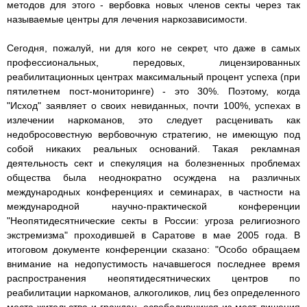
методов для этого - вербовка новых членов секты через так
называемые центры для лечения наркозависимости.
Сегодня, пожалуй, ни для кого не секрет, что даже в самых
профессиональных, передовых, лицензированных
реабилитационных центрах максимальный процент успеха (при
пятилетнем пост-мониторинге) - это 30%. Поэтому, когда
"Исход" заявляет о своих невиданных, почти 100%, успехах в
излечении наркоманов, это следует расценивать как
недобросовестную вербовочную стратегию, не имеющую под
собой никаких реальных оснований. Такая рекламная
деятельность сект и спекуляция на болезненных проблемах
общества была неоднократно осуждена на различных
международных конференциях и семинарах, в частности на
международной научно-практической конференции
"Неопятидесятнические секты в России: угроза религиозного
экстремизма" проходившей в Саратове в мае 2005 года. В
итоговом документе конференции сказано: "Особо обращаем
внимание на недопустимость начавшегося последнее время
распространения неопятидесятнических центров по
реабилитации наркоманов, алкоголиков, лиц без определенного