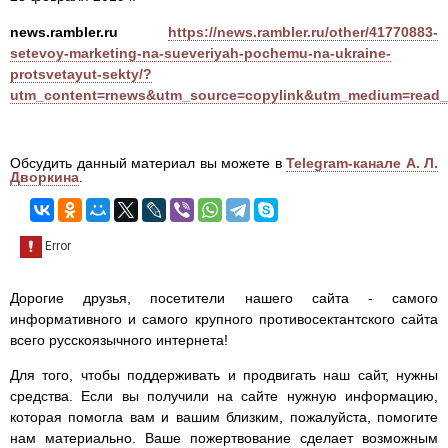
news.rambler.ru
https://news.rambler.ru/other/41770883-
setevoy-marketing-na-sueveriyah-pochemu-na-ukraine-
protsvetayut-sekty/?
utm_content=rnews&utm_source=copylink&utm_medium=read
Обсудить данный материал вы можете в
Telegram-канале А. Л.
Дворкина
.
Дорогие друзья, посетители нашего сайта - самого
информативного и самого крупного противосектантского сайта
всего русскоязычного интернета!
Для того, чтобы поддерживать и продвигать наш сайт, нужны
средства. Если вы получили на сайте нужную информацию,
которая помогла вам и вашим близким, пожалуйста, помогите
нам материально. Ваше пожертвование сделает возможным