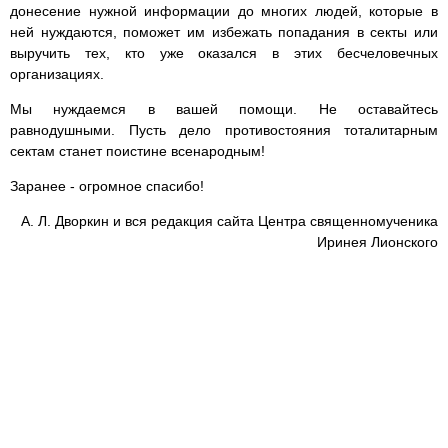
донесение нужной информации до многих людей, которые в
ней нуждаются, поможет им избежать попадания в секты или
выручить тех, кто уже оказался в этих бесчеловечных
организациях.
Мы нуждаемся в вашей помощи. Не оставайтесь
равнодушными. Пусть дело противостояния тоталитарным
сектам станет поистине всенародным!
Заранее - огромное спасибо!
А. Л. Дворкин и вся редакция сайта Центра священномученика
Иринея Лионского