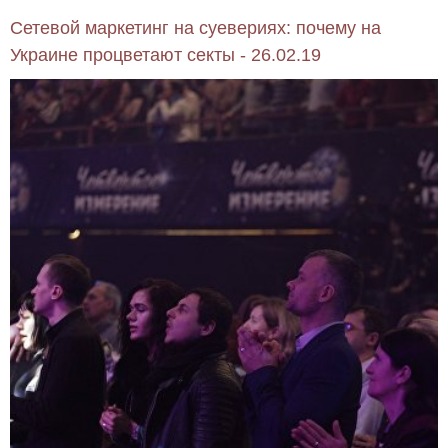
Сетевой маркетинг на суевериях: почему на
Украине процветают секты - 26.02.19