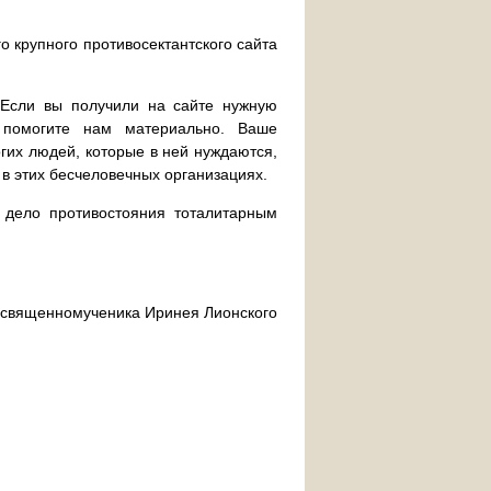
о крупного противосектантского сайта
. Если вы получили на сайте нужную
 помогите нам материально. Ваше
их людей, которые в ней нуждаются,
 в этих бесчеловечных организациях.
дело противостояния тоталитарным
ра священномученика Иринея Лионского