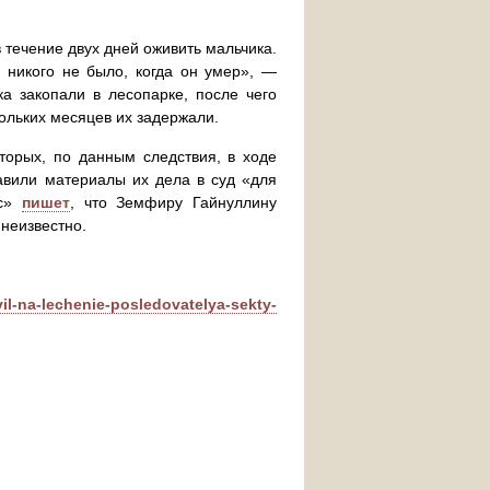
течение двух дней оживить мальчика.
е никого не было, когда он умер», —
а закопали в лесопарке, после чего
кольких месяцев их задержали.
орых, по данным следствия, в ходе
авили материалы их дела в суд «для
кс»
пишет
, что Земфиру Гайнуллину
 неизвестно.
il-na-lechenie-posledovatelya-sekty-