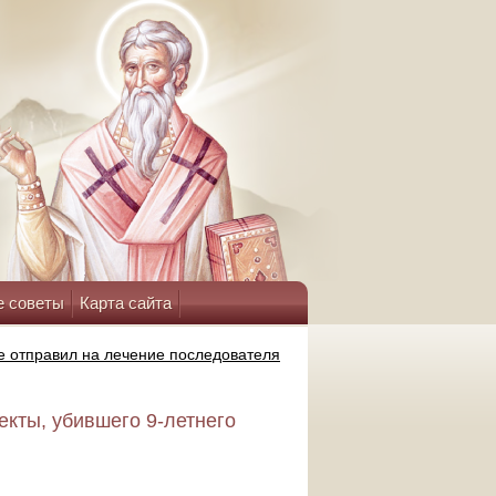
е советы
Карта сайта
е отправил на лечение последователя
екты, убившего 9-летнего