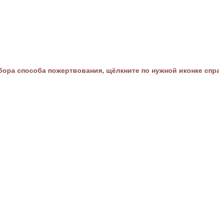
ора способа пожертвования, щёлкните по нужной иконке спр