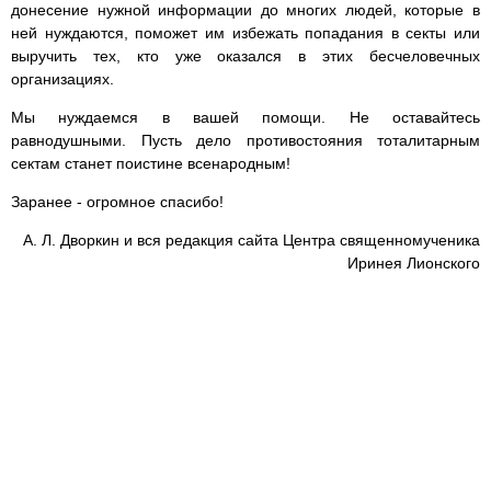
донесение нужной информации до многих людей, которые в
ней нуждаются, поможет им избежать попадания в секты или
выручить тех, кто уже оказался в этих бесчеловечных
организациях.
Мы нуждаемся в вашей помощи. Не оставайтесь
равнодушными. Пусть дело противостояния тоталитарным
сектам станет поистине всенародным!
Заранее - огромное спасибо!
А. Л. Дворкин и вся редакция сайта Центра священномученика
Иринея Лионского