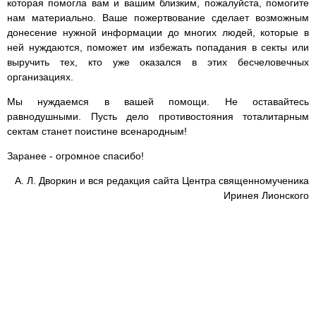
которая помогла вам и вашим близким, пожалуйста, помогите
нам материально. Ваше пожертвование сделает возможным
донесение нужной информации до многих людей, которые в
ней нуждаются, поможет им избежать попадания в секты или
выручить тех, кто уже оказался в этих бесчеловечных
организациях.
Мы нуждаемся в вашей помощи. Не оставайтесь
равнодушными. Пусть дело противостояния тоталитарным
сектам станет поистине всенародным!
Заранее - огромное спасибо!
А. Л. Дворкин и вся редакция сайта Центра священномученика
Иринея Лионского