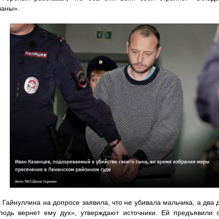
ваны».
Гайнуллина на допросе заявила, что не убивала мальчика, а два д
подь вернет ему дух», утверждают источники. Ей предъявили 