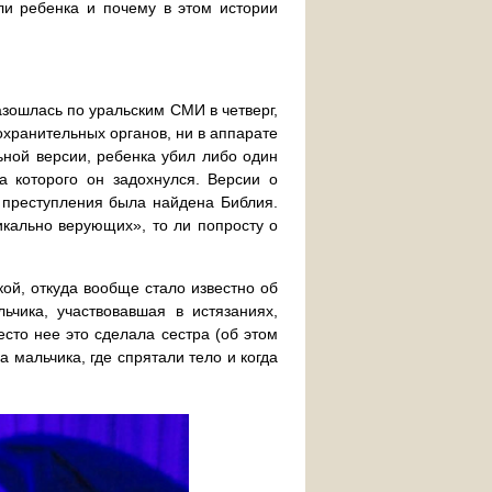
ли ребенка и почему в этом истории
зошлась по уральским СМИ в четверг,
охранительных органов, ни в аппарате
ьной версии, ребенка убил либо один
за которого он задохнулся. Версии о
е преступления была найдена Библия.
дикально верующих», то ли попросту о
ой, откуда вообще стало известно об
ьчика, участвовавшая в истязаниях,
сто нее это сделала сестра (об этом
 мальчика, где спрятали тело и когда