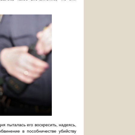
ня пыталась его воскресить, надеясь,
обвинение в пособничестве убийству