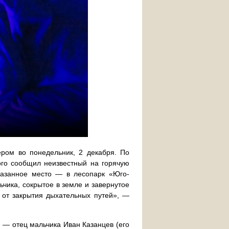
ром во понедельник, 2 декабря. По
ого сообщил неизвестный на горячую
казанное место — в лесопарк «Юго-
чика, сокрытое в земле и завернутое
 от закрытия дыхательных путей», —
 — отец мальчика Иван Казанцев (его