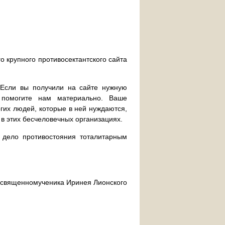
о крупного противосектантского сайта
. Если вы получили на сайте нужную
 помогите нам материально. Ваше
их людей, которые в ней нуждаются,
 в этих бесчеловечных организациях.
дело противостояния тоталитарным
ра священномученика Иринея Лионского