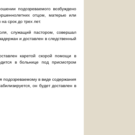
ношении подозреваемого возбуждено
вершеннолетних отцом, матерью или
а срок до трех лет.
оля, служащий пастором, совершал
задержан и доставлен в следственный
оставлен каретой скорой помощи в
одится в больнице под присмотром
ия подозреваемому в виде содержания
табилизируется, он будет доставлен в