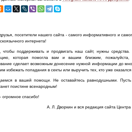
друзья, посетители нашего сайта - самого информативного и самог
сскоязычного интернета!
, чтобы поддерживать и продвигать наш сайт, нужны средства
цию, которая помогла вам и вашим близким, пожалуйста,
вание сделает возможным донесение нужной информации до мног
им избежать попадания в секты или выручить тех, кто уже оказался
аемся в вашей помощи. Не оставайтесь равнодушными. Пусть 
танет поистине всенародным!
- огромное спасибо!
А. Л. Дворкин и вся редакция сайта Цент