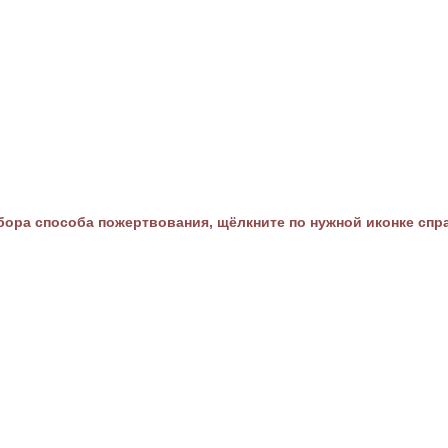
ора способа пожертвования, щёлкните по нужной иконке спр