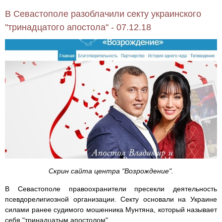
В Севастополе разоблачили секту украинского
"тринадцатого апостола" - 07.12.18
Скрин сайта центра "Возрождение".
В Севастополе правоохранители пресекли деятельность
псевдорелигиозной организации. Секту основали на Украине
силами ранее судимого мошенника Мунтяна, который называет
себя "тринадцатым апостолом".