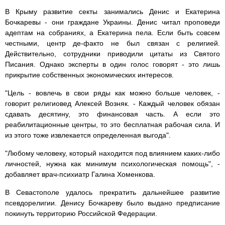
В Крыму развитие секты занимались Денис и Екатерина
Бочкаревы - они граждане Украины. Денис читал проповеди
адептам на собраниях, а Екатерина пела. Если быть совсем
честными, центр де-факто не был связан с религией.
Действительно, сотрудники приводили цитаты из Святого
Писания. Однако эксперты в один голос говорят - это лишь
прикрытие собственных экономических интересов.
"Цель - вовлечь в свои ряды как можно больше человек, -
говорит религиовед Алексей Возняк. - Каждый человек обязан
сдавать десятину, это финансовая часть. А если это
реабилитационные центры, то это бесплатная рабочая сила. И
из этого тоже извлекается определенная выгода".
"Любому человеку, который находится под влиянием каких-либо
личностей, нужна как минимум психологическая помощь", -
добавляет врач-психиатр Галина Хоменкова.
В Севастополе удалось прекратить дальнейшее развитие
псевдорелигии. Денису Бочкареву было выдано предписание
покинуть территорию Российской Федерации.