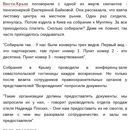
Вести.Крым
поговорили с одной из жертв сектантов -
пенсионеркой Екатериной Байковой. Она рассказала, что взяла
листовку центра на местном рынке. Один раз сходила,
втянулась. Потом ездила в Киев на собрание к Мунтяну. За все
приходилось платить. Сколько собирали? Даже не помнит, так
часто приходилось скидываться.
"Собирали так... У нас были конверты трех видов. Первый вид -
это партнерские, там пункт номер 1. Пункт номер 2 - это
десятина. Пункт номер 3 - пожертвования".
Собрания в Крыму проводили в конференц-зале
севастопольской гостиницы каждое воскресенье. Но только
после визита сотрудников правоохранительных органов у
представителей "Возрождения" попросили документы.
"Такие организации должны предоставлять документы, мы
запросили их у них, - говорит руководитель отдела продаж
отеля Надежда Плохих. - Они нам предоставить их не смогли, в
связи с чем мы разорвали сотрудничество, и залы не
предоставляли".