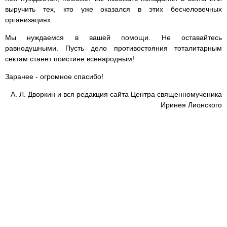
выручить тех, кто уже оказался в этих бесчеловечных
организациях.
Мы нуждаемся в вашей помощи. Не оставайтесь
равнодушными. Пусть дело противостояния тоталитарным
сектам станет поистине всенародным!
Заранее - огромное спасибо!
А. Л. Дворкин и вся редакция сайта Центра священномученика
Иринея Лионского