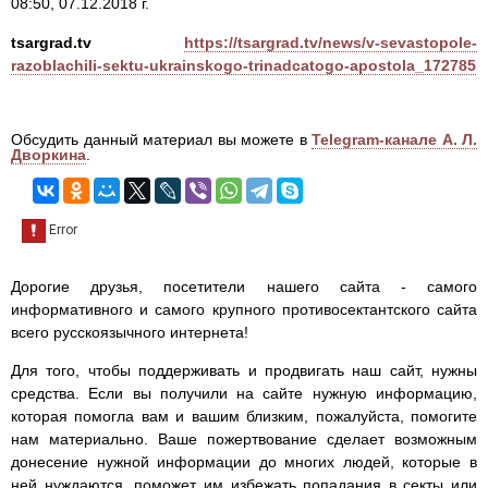
08:50, 07.12.2018 г.
tsargrad.tv
https://tsargrad.tv/news/v-sevastopole-
razoblachili-sektu-ukrainskogo-trinadcatogo-apostola_172785
Обсудить данный материал вы можете в
Telegram-канале А. Л.
Дворкина
.
Дорогие друзья, посетители нашего сайта - самого
информативного и самого крупного противосектантского сайта
всего русскоязычного интернета!
Для того, чтобы поддерживать и продвигать наш сайт, нужны
средства. Если вы получили на сайте нужную информацию,
которая помогла вам и вашим близким, пожалуйста, помогите
нам материально. Ваше пожертвование сделает возможным
донесение нужной информации до многих людей, которые в
ней нуждаются, поможет им избежать попадания в секты или