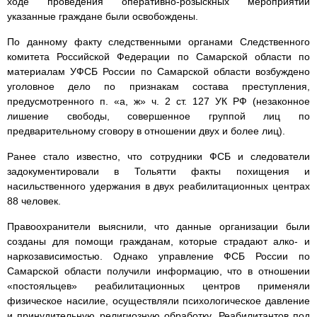
ходе проведения оперативно-розыскных мероприятий
указанные граждане были освобождены.
По данному факту следственными органами Следственного
комитета Российской Федерации по Самарской области по
материалам УФСБ России по Самарской области возбуждено
уголовное дело по признакам состава преступления,
предусмотренного п. «а, ж» ч. 2 ст. 127 УК РФ (незаконное
лишение свободы, совершенное группой лиц по
предварительному сговору в отношении двух и более лиц).
Ранее стало известно, что сотрудники ФСБ и следователи
задокументировали в Тольятти факты похищения и
насильственного удержания в двух реабилитационных центрах
88 человек.
Правоохранители выяснили, что данные организации были
созданы для помощи гражданам, которые страдают алко- и
наркозависимостью. Однако управление ФСБ России по
Самарской области получили информацию, что в отношении
«постояльцев» реабилитационных центров применяли
физическое насилие, осуществляли психологическое давление
и принудительную религиозную обработку. Реабилитантов под