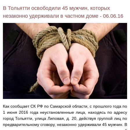
В Тольятти освободили 45 мужчин, которых
незаконно удерживали в частном доме - 06.06.16
Как сообщает СК РФ по Самарской области, с прошлого года по
1 июня 2016 года неустановленные лица, находясь по адресу
город Тольятти, улица Липовая, д. 20, действуя группой лиц по
предварительному сговору, незаконно удерживали 45 мужчин. В