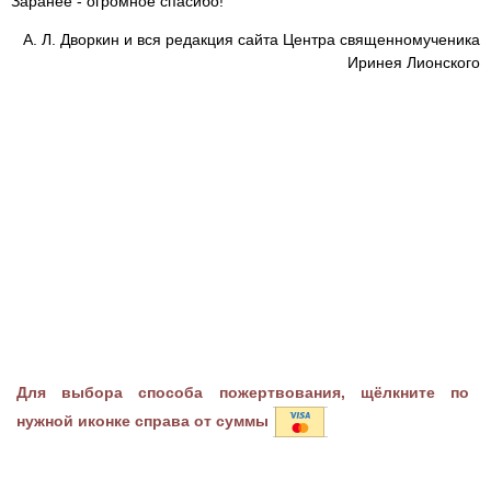
Заранее - огромное спасибо!
А. Л. Дворкин и вся редакция сайта Центра священномученика
Иринея Лионского
Для выбора способа пожертвования, щёлкните по
нужной иконке справа от суммы