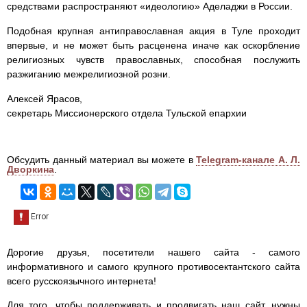
средствами распространяют «идеологию» Аделаджи в России.
Подобная крупная антиправославная акция в Туле проходит
впервые, и не может быть расценена иначе как оскорбление
религиозных чувств православных, способная послужить
разжиганию межрелигиозной розни.
Алексей Ярасов,
секретарь Миссионерского отдела Тульской епархии
Обсудить данный материал вы можете в
Telegram-канале А. Л.
Дворкина
.
Дорогие друзья, посетители нашего сайта - самого
информативного и самого крупного противосектантского сайта
всего русскоязычного интернета!
Для того, чтобы поддерживать и продвигать наш сайт, нужны