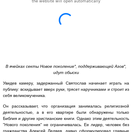
В ячейках секты Новое поколение*, поддерживающей Азов*,
идут обыски
Увидев камеру, задержанный Святослав начинает играть на
публику: вскидывает вверх руки, трясет наручниками и строит из
себя великомученика.
Он рассказывает, что организация занималась религиозной
деятельностью, а в его квартире были обнаружены только
Библия и другие христианские книги. Однако этим деятельность
"Нового поколения" не ограничивалась. Ее лидер, человек без
гражданства Алексей Ледяев, давно сформулировал главные