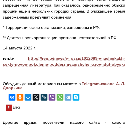
запрещенная литература. Как оказалось, одновременно обыски
прошли еще в нескольких городах страны. В ближайшее время
задержанным предъявят обвинения.
* Террористические организации, запрещены в РФ.
** Деятельность организации признана нежелательной в РФ.
14 августа 2022 г.
ren.tv
https://ren.tv/news/v-rossii/1012089-v-iacheikakh-
sekty-novoe-pokolenie-podderzhivaiushchei-azov-idut-obyski
Обсудить данный материал вы можете в
Telegram-канале А. Л.
Дворкина
.
Дорогие друзья, посетители нашего сайта - самого