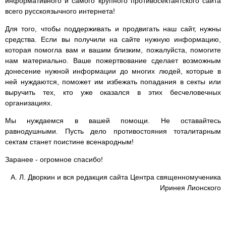
информативного и самого крупного противосектантского сайта
всего русскоязычного интернета!
Для того, чтобы поддерживать и продвигать наш сайт, нужны
средства. Если вы получили на сайте нужную информацию,
которая помогла вам и вашим близким, пожалуйста, помогите
нам материально. Ваше пожертвование сделает возможным
донесение нужной информации до многих людей, которые в
ней нуждаются, поможет им избежать попадания в секты или
выручить тех, кто уже оказался в этих бесчеловечных
организациях.
Мы нуждаемся в вашей помощи. Не оставайтесь
равнодушными. Пусть дело противостояния тоталитарным
сектам станет поистине всенародным!
Заранее - огромное спасибо!
А. Л. Дворкин и вся редакция сайта Центра священномученика
Иринея Лионского