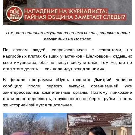
Тем, кто отписал имущество на имя секты, ставят такие
памятники на могилах
По словам людей, соприкасавшихся с сектантами, на
надгробных плитах бывших участников «Шелковцов», отдавших
свое имущество, обычно пишут «искупитель». Тем же, кто не
стал этого делать — «их дела идут вслед за ними».
В финале программы «Пусть говорят» Дмитрий Борисов
сообщил: после первого выпуска организацией уже
заинтересовались компетентные органы. Поэтому прихожане
стали резко переезжать, а руководство не берет трубки. Теперь
же историей займутся тщательнее.