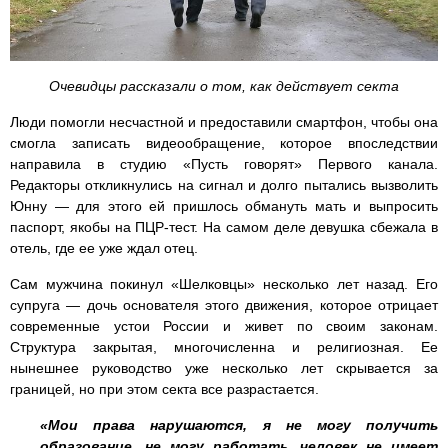
Очевидцы рассказали о том, как действует секта
Люди помогли несчастной и предоставили смартфон, чтобы она
смогла записать видеообращение, которое впоследствии
направила в студию «Пусть говорят» Первого канала.
Редакторы откликнулись на сигнал и долго пытались вызволить
Юнну — для этого ей пришлось обмануть мать и выпросить
паспорт, якобы на ПЦР-тест. На самом деле девушка сбежала в
отель, где ее уже ждал отец.
Сам мужчина покинул «Шелковцы» несколько лет назад. Его
супруга — дочь основателя этого движения, которое отрицает
современные устои России и живет по своим законам.
Структура закрытая, многочисленна и религиозная. Ее
нынешнее руководство уже несколько лет скрывается за
границей, но при этом секта все разрастается.
«Мои права нарушаются, я не могу получить
образование, не могу работать, человек не имеет