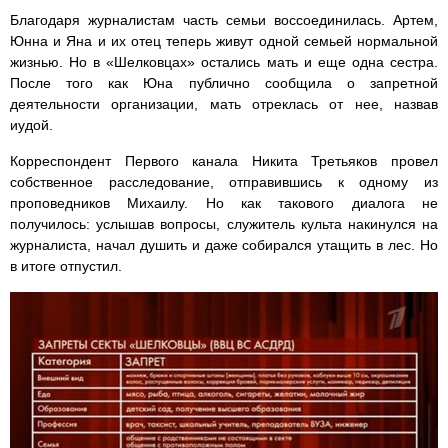
Благодаря журналистам часть семьи воссоединилась. Артем,
Юнна и Яна и их отец теперь живут одной семьей нормальной
жизнью. Но в «Шелковцах» остались мать и еще одна сестра.
После того как Юна публично сообщила о запретной
деятельности организации, мать отреклась от нее, назвав
иудой.
Корреспондент Первого канала Никита Третьяков провел
собственное расследование, отправившись к одному из
проповедников Михаилу. Но как такового диалога не
получилось: услышав вопросы, служитель культа накинулся на
журналиста, начал душить и даже собирался утащить в лес. Но
в итоге отпустил.