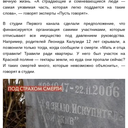
вечную жизнь. «А страдающие и сомневающиеся люди —
самая уязвимая часть, которая легко поддается на такие
слова», — говорят эксперты «Пусть говорят».
В студии Первого канала сделали предположение, что
финансируется организация самими участниками, которые
отписывают все имущество под давлением руководства.
Например, родителей Леонида Калузиди 12 лет скрывали, а
позвонили только тогда, когда сообщили о смерти. «Мать и отца
отравили! Травили ради квартиры. У него был участок на
Красной поляне — гектары земли, но куда они пропали сейчас?
И таких смертей много, которые невозможно объяснить», —
говорят в студии.