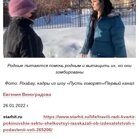
Родные пытаются помочь родным и вытащить их, но они
зомбированы
Фото: Pixabay, кадры из шоу «Пусть говорят»/Первый канал
Евгения Виноградова
26.01.2022 г.
starhit.ru
https://www.starhit.ru/life/travili-radi-kvartir-
pokinuvshie-sektu-shelkovtsyi-rasskazali-ob-izdevatelstvah-i-
podavlenii-voli-265206/