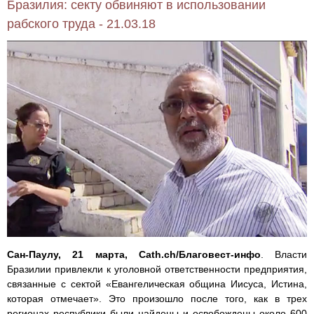
Бразилия: секту обвиняют в использовании
рабского труда - 21.03.18
Сан-Паулу, 21 марта, Cath.ch/Благовест-инфо
. Власти
Бразилии привлекли к уголовной ответственности предприятия,
связанные с сектой «Евангелическая община Иисуса, Истина,
которая отмечает». Это произошло после того, как в трех
регионах республики были найдены и освобождены около 600