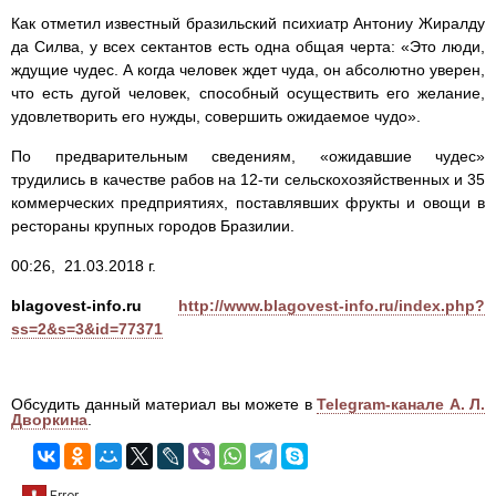
Как отметил известный бразильский психиатр Антониу Жиралду
да Силва, у всех сектантов есть одна общая черта: «Это люди,
ждущие чудес. А когда человек ждет чуда, он абсолютно уверен,
что есть дугой человек, способный осуществить его желание,
удовлетворить его нужды, совершить ожидаемое чудо».
По предварительным сведениям, «ожидавшие чудес»
трудились в качестве рабов на 12-ти сельскохозяйственных и 35
коммерческих предприятиях, поставлявших фрукты и овощи в
рестораны крупных городов Бразилии.
00:26, 21.03.2018 г.
blagovest-info.ru
http://www.blagovest-info.ru/index.php?
ss=2&s=3&id=77371
Обсудить данный материал вы можете в
Telegram-канале А. Л.
Дворкина
.