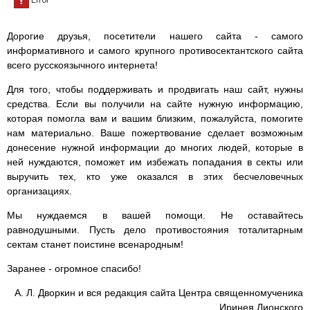
Дорогие друзья, посетители нашего сайта - самого
информативного и самого крупного противосектантского сайта
всего русскоязычного интернета!
Для того, чтобы поддерживать и продвигать наш сайт, нужны
средства. Если вы получили на сайте нужную информацию,
которая помогла вам и вашим близким, пожалуйста, помогите
нам материально. Ваше пожертвование сделает возможным
донесение нужной информации до многих людей, которые в
ней нуждаются, поможет им избежать попадания в секты или
выручить тех, кто уже оказался в этих бесчеловечных
организациях.
Мы нуждаемся в вашей помощи. Не оставайтесь
равнодушными. Пусть дело противостояния тоталитарным
сектам станет поистине всенародным!
Заранее - огромное спасибо!
А. Л. Дворкин и вся редакция сайта Центра священномученика
Иринея Лионского