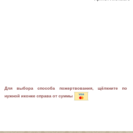
Для выбора способа пожертвования, щёлкните по
нужной иконке справа от суммы