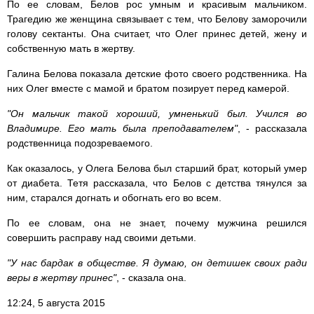
По ее словам, Белов рос умным и красивым мальчиком.
Трагедию же женщина связывает с тем, что Белову заморочили
голову сектанты. Она считает, что Олег принес детей, жену и
собственную мать в жертву.
Галина Белова показала детские фото своего родственника. На
них Олег вместе с мамой и братом позирует перед камерой.
"Он мальчик такой хороший, умненький был. Учился во
Владимире. Его мать была преподавателем"
, - рассказала
родственница подозреваемого.
Как оказалось, у Олега Белова был старший брат, который умер
от диабета. Тетя рассказала, что Белов с детства тянулся за
ним, старался догнать и обогнать его во всем.
По ее словам, она не знает, почему мужчина решился
совершить расправу над своими детьми.
"У нас бардак в обществе. Я думаю, он детишек своих ради
веры в жертву принес"
, - сказала она.
12:24, 5 августа 2015