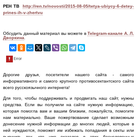
РЕН ТВ
http://ren.tv/novosti/2015-08-05/tetya-ubiycy-6-detey-
prines-ih-v-zhertvu
Обсудить данный материал вы можете в
Telegram-канале А. Л.
Дворкина
.
Дорогие друзья, посетители нашего сайта - самого
информативного и самого крупного противосектантского сайта
всего русскоязычного интернета!
Для того, чтобы поддерживать и продвигать наш сайт, нужны
средства. Если вы получили на сайте нужную информацию,
которая помогла вам и вашим близким, пожалуйста, помогите
нам материально. Ваше пожертвование сделает возможным
донесение нужной информации до многих людей, которые в
ней нуждаются, поможет им избежать попадания в секты или
выручить тех, кто уже оказался в этих бесчеловечных