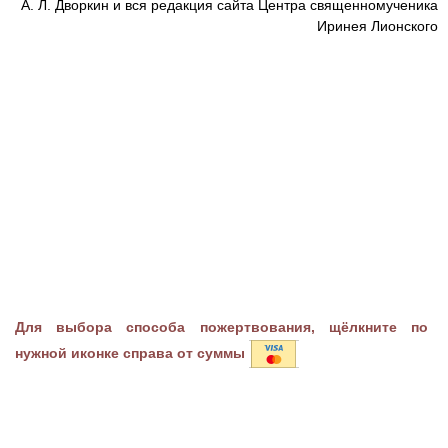
А. Л. Дворкин и вся редакция сайта Центра священномученика
Иринея Лионского
Для выбора способа пожертвования, щёлкните по
нужной иконке справа от суммы