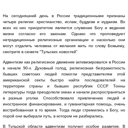
На сегодняшний день в России традиционными признаны
четыре религии: христианство, ислам, буддизм и иудаизм. Во
всех из них приоритетом является служение Богу и ведение
жизни согласно его законам. Однако что проповедуют
нетрадиционные религиозные организации и насколько они
могут отдалить человека от желания жить по слову Божьему,
смотрите в сюжете "Тульских новостей".
Адвентизм как религиозное движение активизировался в России
в начале 90-х. Духовный голод, религиозная безграмотность
бывших советских людей помогли представителям этой
американской секты быстро найти последователей на
территории страны и бывших республик СССР. Тонны
литературы тогда преодолели океан и начали распространяться
в разные уголки. Способствовало привлечению людей и
иностранное финансирование, и гуманитарная помощь, очень
востребованная в то время. Тогда люди стремились к Богу, но
порой они выбирали путь, в котором не разбирались.
В Тульской области адвентизм получил особое развитие. В