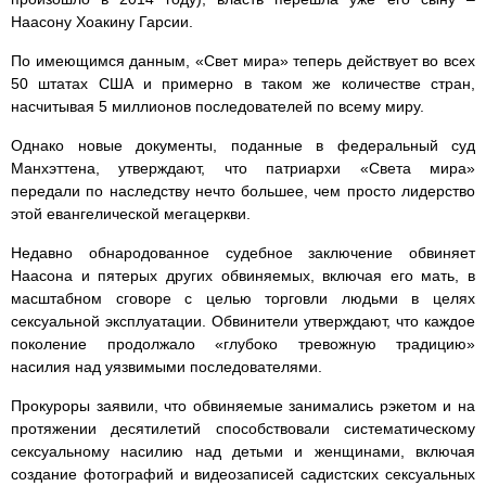
Наасону Хоакину Гарсии.
По имеющимся данным, «Свет мира» теперь действует во всех
50 штатах США и примерно в таком же количестве стран,
насчитывая 5 миллионов последователей по всему миру.
Однако новые документы, поданные в федеральный суд
Манхэттена, утверждают, что патриархи «Света мира»
передали по наследству нечто большее, чем просто лидерство
этой евангелической мегацеркви.
Недавно обнародованное судебное заключение обвиняет
Наасона и пятерых других обвиняемых, включая его мать, в
масштабном сговоре с целью торговли людьми в целях
сексуальной эксплуатации. Обвинители утверждают, что каждое
поколение продолжало «глубоко тревожную традицию»
насилия над уязвимыми последователями.
Прокуроры заявили, что обвиняемые занимались рэкетом и на
протяжении десятилетий способствовали систематическому
сексуальному насилию над детьми и женщинами, включая
создание фотографий и видеозаписей садистских сексуальных