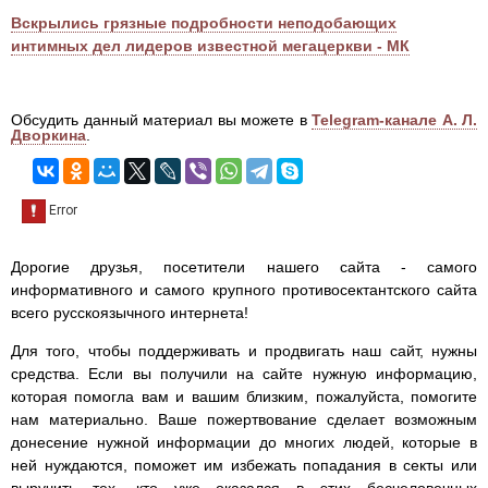
Вскрылись грязные подробности неподобающих
интимных дел лидеров известной мегацеркви - МК
Обсудить данный материал вы можете в
Telegram-канале А. Л.
Дворкина
.
Дорогие друзья, посетители нашего сайта - самого
информативного и самого крупного противосектантского сайта
всего русскоязычного интернета!
Для того, чтобы поддерживать и продвигать наш сайт, нужны
средства. Если вы получили на сайте нужную информацию,
которая помогла вам и вашим близким, пожалуйста, помогите
нам материально. Ваше пожертвование сделает возможным
донесение нужной информации до многих людей, которые в
ней нуждаются, поможет им избежать попадания в секты или
выручить тех, кто уже оказался в этих бесчеловечных