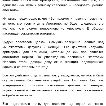
единственный путь к вечному спасению – «следовать учению
апостола».
Их также предупредили, что «Бог накажет и навечно проклянет
всякого, кто усомнится в Апостоле, не будет следовать его
учениям или окажет неповиновение Апостолу». В общем,
настоящая сектантская риторика.
Будучи апостолом церкви, Самуэль совершил насилие над
«множеством» девушек и женщин. Его действия «служили
примером» для его сына, который до сих пор является
апостолом церкви. По утверждению обвинения, жертвами
Наасона стали дочери девушек и женщин, подвергшихся
насилию со стороны его отца.
Все эти действия отца и сына, как утверждается, не могли быть
осуществлены без женского содействия. Его жена Ева, как
утверждается, помогала «выявлять девочек и женщин,
подвергавшихся сексуальному насилию, и, что называется,
«обрабатывать» их.
Ева подготовила почву для насилия над одной из жертв,