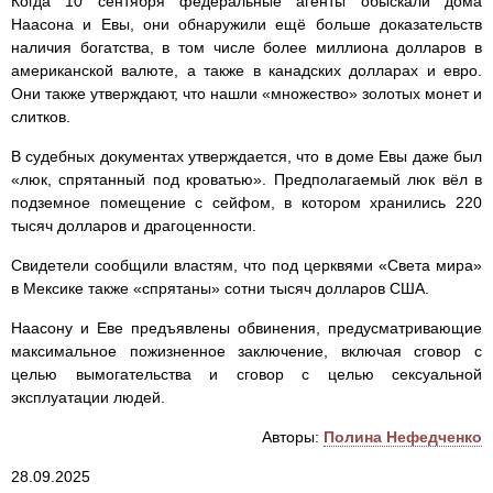
Когда 10 сентября федеральные агенты обыскали дома
Наасона и Евы, они обнаружили ещё больше доказательств
наличия богатства, в том числе более миллиона долларов в
американской валюте, а также в канадских долларах и евро.
Они также утверждают, что нашли «множество» золотых монет и
слитков.
В судебных документах утверждается, что в доме Евы даже был
«люк, спрятанный под кроватью». Предполагаемый люк вёл в
подземное помещение с сейфом, в котором хранились 220
тысяч долларов и драгоценности.
Свидетели сообщили властям, что под церквями «Света мира»
в Мексике также «спрятаны» сотни тысяч долларов США.
Наасону и Еве предъявлены обвинения, предусматривающие
максимальное пожизненное заключение, включая сговор с
целью вымогательства и сговор с целью сексуальной
эксплуатации людей.
Авторы:
Полина Нефедченко
28.09.2025