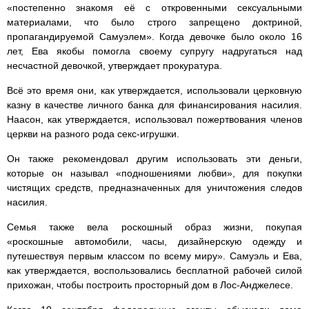
«постепенно знакомя её с откровенными сексуальными
материалами, что было строго запрещено доктриной,
пропагандируемой Самуэлем». Когда девочке было около 16
лет, Ева якобы помогла своему супругу надругаться над
несчастной девочкой, утверждает прокуратура.
Всё это время они, как утверждается, использовали церковную
казну в качестве личного банка для финансирования насилия.
Наасон, как утверждается, использовал пожертвования членов
церкви на разного рода секс-игрушки.
Он также рекомендовал другим использовать эти деньги,
которые он называл «подношениями любви», для покупки
чистящих средств, предназначенных для уничтожения следов
насилия.
Семья также вела роскошный образ жизни, покупая
«роскошные автомобили, часы, дизайнерскую одежду и
путешествуя первым классом по всему миру». Самуэль и Ева,
как утверждается, воспользовались бесплатной рабочей силой
прихожан, чтобы построить просторный дом в Лос-Анджелесе.