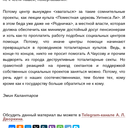
Потому центр вынужден <хвататься> за такие сомнительные
проекты, как лекции культа <Поместная церковь Уитнеса Ли>. И
в этом беда уже даже не <Родничка>, а местной власти, которая
должна обеспечить как минимум достойный досуг пенсионерам
и хоть как-то проплатить работу подобных социальных центров
помощи. Потому, что иначе центры помощи начинают
превращаться в проводников тоталитарных культов. Ведь, в
конце-то концов, никто не просит помогать А.Чаусову и прочим
выдворять из города деструктивные тоталитарные секты. Но
грамотной реакцией на приезд сектантов и поддержкой
собственных социальных проектов заняться можно. Потому, что
речь идет о наших соотечественниках, тем более тех, кому
кроме как к государству больше обратиться не к кому.
Эмин Калантаров
Обсудить данный материал вы можете в
Telegram-канале А. Л.
Дворкина
.