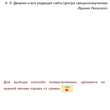
А. Л. Дворкин и вся редакция сайта Центра священномученика
Иринея Лионского
Для выбора способа пожертвования, щёлкните по
нужной иконке справа от суммы